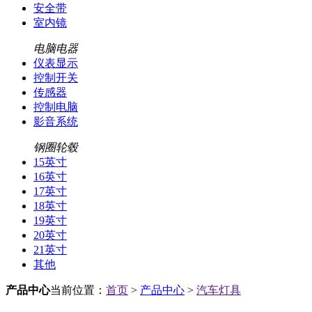
安全带
室内镜
电脑电器
仪表显示
控制开关
传感器
控制电脑
影音系统
钢圈轮毂
15英寸
16英寸
17英寸
18英寸
19英寸
20英寸
21英寸
其他
产品中心
当前位置：
首页
>
产品中心
>
汽车灯具