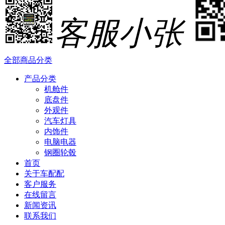
客服小张
全部商品分类
产品分类
机舱件
底盘件
外观件
汽车灯具
内饰件
电脑电器
钢圈轮毂
首页
关于车配配
客户服务
在线留言
新闻资讯
联系我们