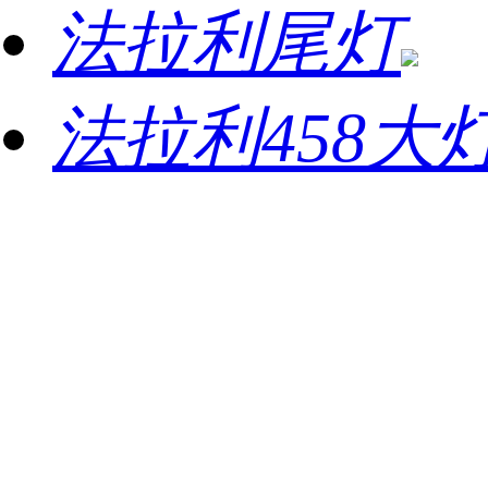
法拉利尾灯
法拉利458大