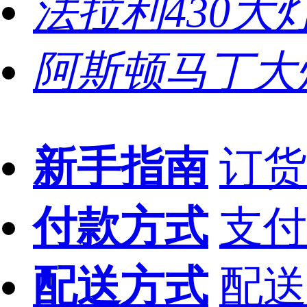
法拉利430大
阿斯顿马丁大
新手指南
订货
付款方式
支付
配送方式
配送