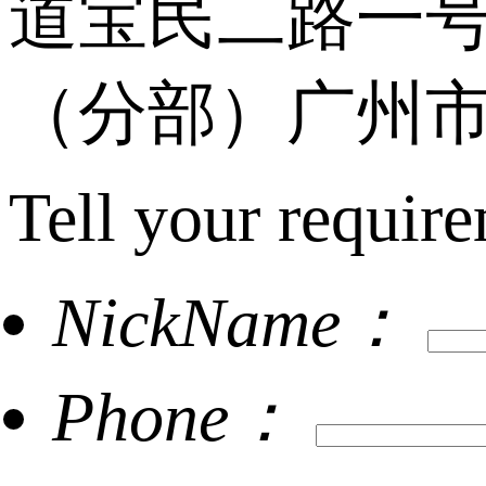
道宝民二路一号
（分部）广州市
Tell your require
NickName：
Phone：