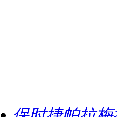
保时捷帕拉梅