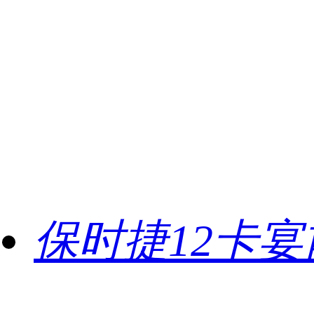
保时捷12卡