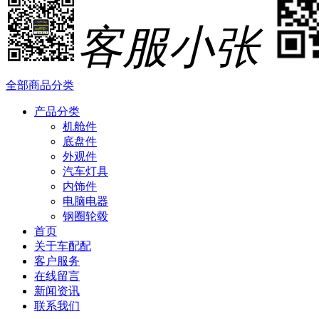
客服小张
全部商品分类
产品分类
机舱件
底盘件
外观件
汽车灯具
内饰件
电脑电器
钢圈轮毂
首页
关于车配配
客户服务
在线留言
新闻资讯
联系我们