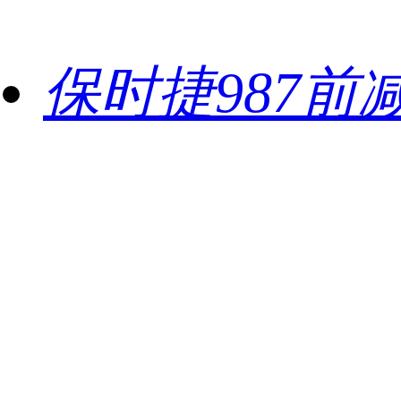
保时捷987前