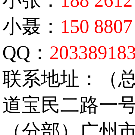
小张：
188 2612
小聂：
150 8807
QQ：
20338918
联系地址：（
道宝民二路一号
（分部）广州市