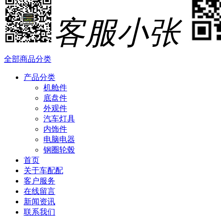
客服小张
全部商品分类
产品分类
机舱件
底盘件
外观件
汽车灯具
内饰件
电脑电器
钢圈轮毂
首页
关于车配配
客户服务
在线留言
新闻资讯
联系我们