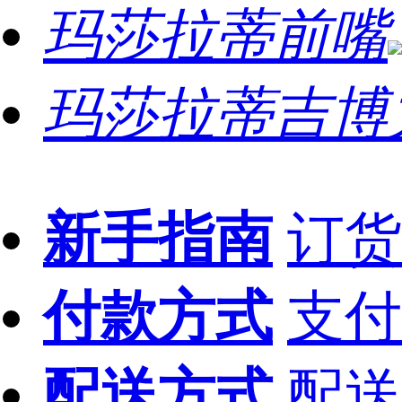
玛莎拉蒂前嘴
玛莎拉蒂吉博
新手指南
订货
付款方式
支付
配送方式
配送