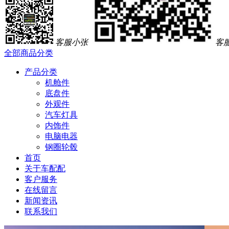
客服小张
客
全部商品分类
产品分类
机舱件
底盘件
外观件
汽车灯具
内饰件
电脑电器
钢圈轮毂
首页
关于车配配
客户服务
在线留言
新闻资讯
联系我们