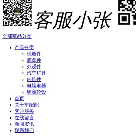
客服小张
全部商品分类
产品分类
机舱件
底盘件
外观件
汽车灯具
内饰件
电脑电器
钢圈轮毂
首页
关于车配配
客户服务
在线留言
新闻资讯
联系我们