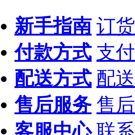
新手指南
订货
付款方式
支付
配送方式
配送
售后服务
售后
客服中心
联系