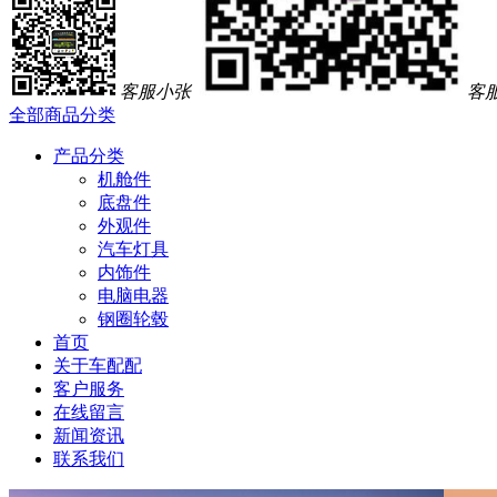
客服小张
客
全部商品分类
产品分类
机舱件
底盘件
外观件
汽车灯具
内饰件
电脑电器
钢圈轮毂
首页
关于车配配
客户服务
在线留言
新闻资讯
联系我们