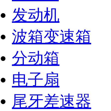
发动机
波箱变速箱
分动箱
电子扇
尾牙差速器