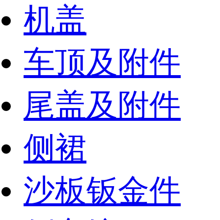
机盖
车顶及附件
尾盖及附件
侧裙
沙板钣金件