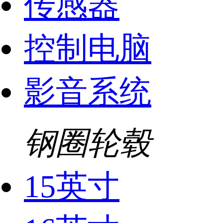
传感器
控制电脑
影音系统
钢圈轮毂
15英寸