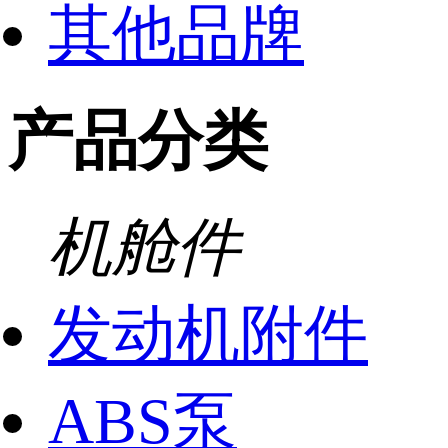
其他品牌
产品分类
机舱件
发动机附件
ABS泵