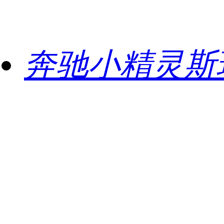
奔驰小精灵斯