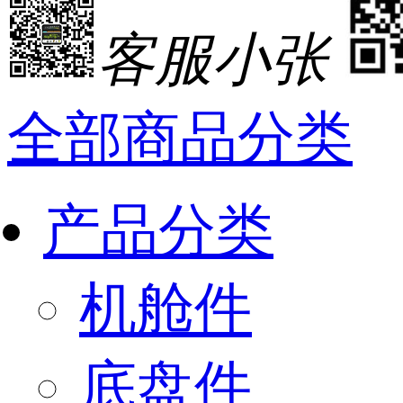
客服小张
全部商品分类
产品分类
机舱件
底盘件