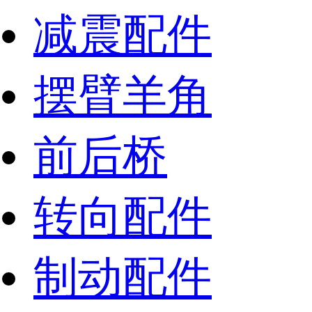
减震配件
摆臂羊角
前后桥
转向配件
制动配件