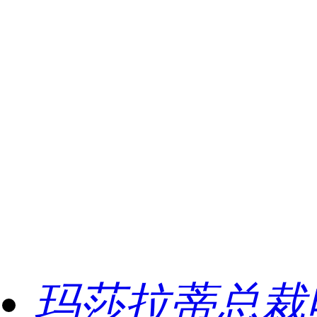
玛莎拉蒂总裁