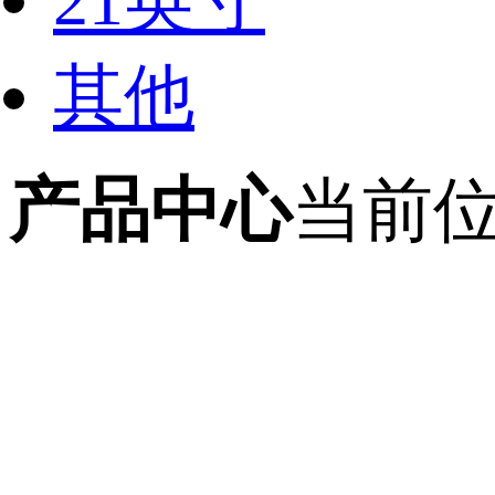
21英寸
其他
产品中心
当前