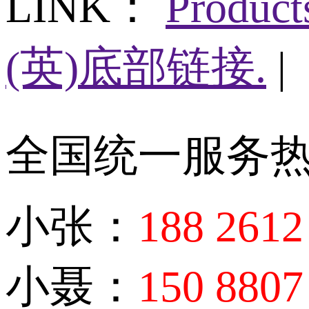
LINK：
Produc
(英)底部链接.
|
全国统一服务
小张：
188 2612
小聂：
150 8807