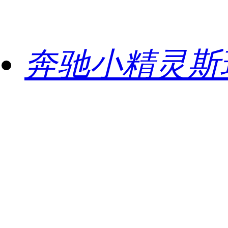
奔驰小精灵斯