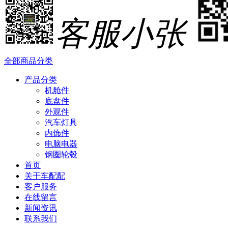
客服小张
全部商品分类
产品分类
机舱件
底盘件
外观件
汽车灯具
内饰件
电脑电器
钢圈轮毂
首页
关于车配配
客户服务
在线留言
新闻资讯
联系我们