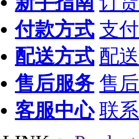
新手指南
订货
付款方式
支付
配送方式
配送
售后服务
售后
客服中心
联系