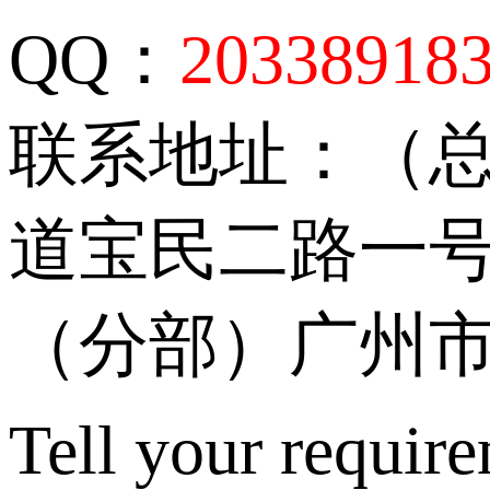
QQ：
20338918
联系地址：（
道宝民二路一号
（分部）广州市
Tell your require