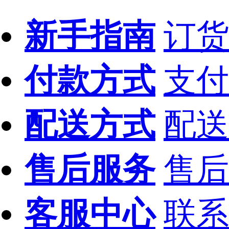
新手指南
订货
付款方式
支付
配送方式
配送
售后服务
售后
客服中心
联系