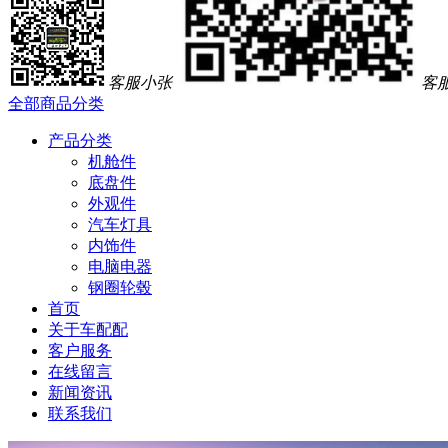
客服小张
客
全部商品分类
产品分类
机舱件
底盘件
外观件
汽车灯具
内饰件
电脑电器
钢圈轮毂
首页
关于车配配
客户服务
在线留言
新闻资讯
联系我们