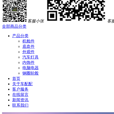
客服小张
客
全部商品分类
产品分类
机舱件
底盘件
外观件
汽车灯具
内饰件
电脑电器
钢圈轮毂
首页
关于车配配
客户服务
在线留言
新闻资讯
联系我们