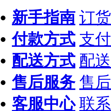
新手指南
订货
付款方式
支付
配送方式
配送
售后服务
售后
客服中心
联系