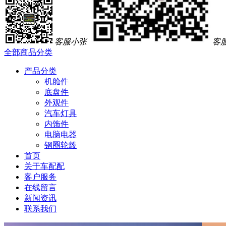
客服小张
客
全部商品分类
产品分类
机舱件
底盘件
外观件
汽车灯具
内饰件
电脑电器
钢圈轮毂
首页
关于车配配
客户服务
在线留言
新闻资讯
联系我们