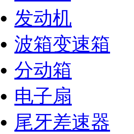
发动机
波箱变速箱
分动箱
电子扇
尾牙差速器