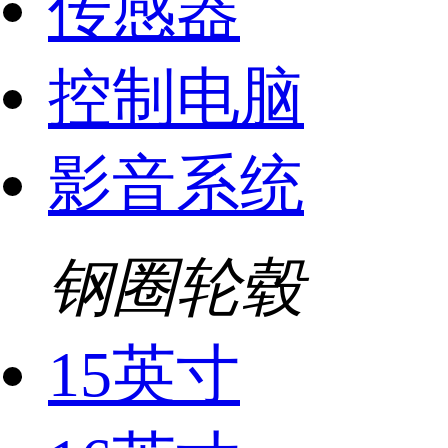
传感器
控制电脑
影音系统
钢圈轮毂
15英寸