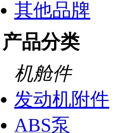
其他品牌
产品分类
机舱件
发动机附件
ABS泵