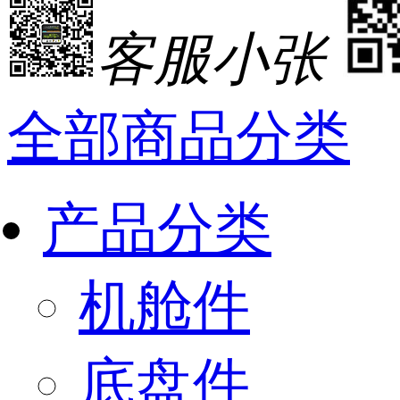
客服小张
全部商品分类
产品分类
机舱件
底盘件