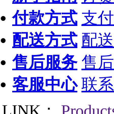
付款方式
支付
配送方式
配送
售后服务
售后
客服中心
联系
LINK：
Produc