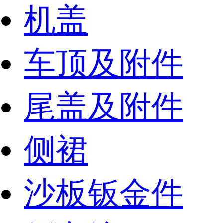
机盖
车顶及附件
尾盖及附件
侧裙
沙板钣金件