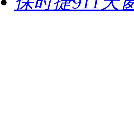
保时捷911天