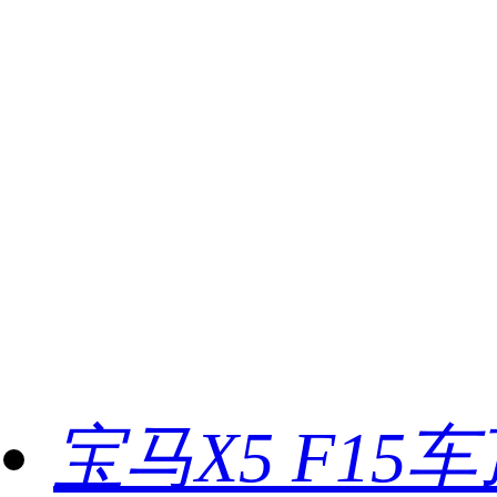
宝马X5 F15