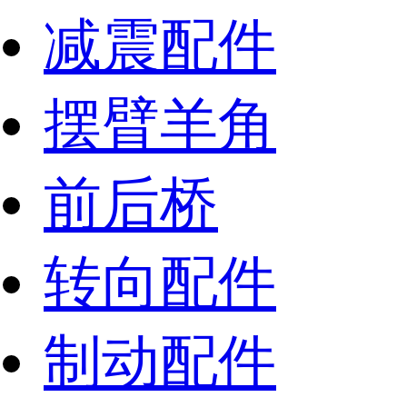
减震配件
摆臂羊角
前后桥
转向配件
制动配件