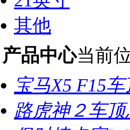
21英寸
其他
产品中心
当前
宝马X5 F1
路虎神２车顶