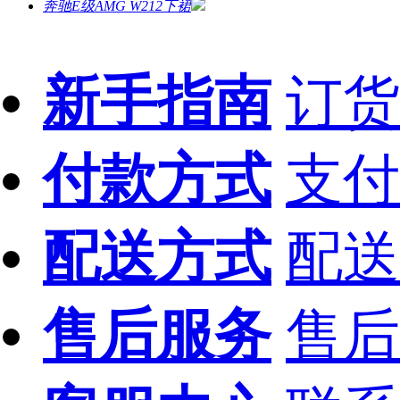
奔驰E级AMG W212下裙
新手指南
订货
付款方式
支付
配送方式
配送
售后服务
售后