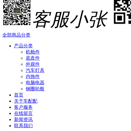
客服小张
全部商品分类
产品分类
机舱件
底盘件
外观件
汽车灯具
内饰件
电脑电器
钢圈轮毂
首页
关于车配配
客户服务
在线留言
新闻资讯
联系我们