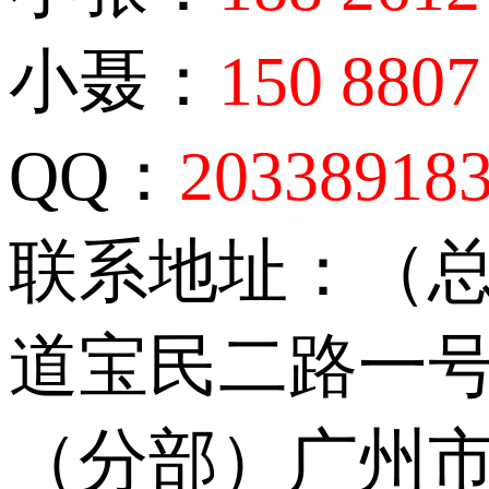
小聂：
150 8807
QQ：
20338918
联系地址：（
道宝民二路一号
（分部）广州市