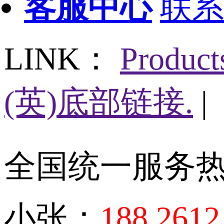
客服中心
联系
LINK：
Produc
(英)底部链接.
|
全国统一服务
小张：
188 2612