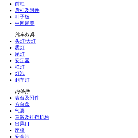
前杠
后杠及附件
叶子板
中网尾翼
汽车灯具
头灯/大灯
雾灯
尾灯
安定器
杠灯
灯泡
刹车灯
内饰件
表台及附件
方向盘
气囊
马鞍及挂挡机构
出风口
座椅
安全带