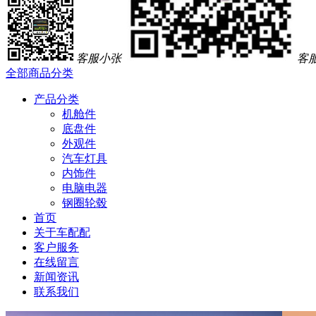
客服小张
客
全部商品分类
产品分类
机舱件
底盘件
外观件
汽车灯具
内饰件
电脑电器
钢圈轮毂
首页
关于车配配
客户服务
在线留言
新闻资讯
联系我们