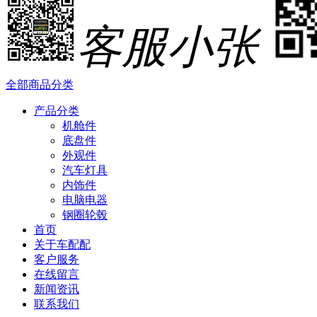
客服小张
全部商品分类
产品分类
机舱件
底盘件
外观件
汽车灯具
内饰件
电脑电器
钢圈轮毂
首页
关于车配配
客户服务
在线留言
新闻资讯
联系我们