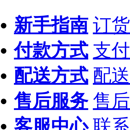
新手指南
订货
付款方式
支付
配送方式
配送
售后服务
售后
客服中心
联系