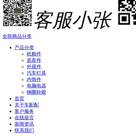
客服小张
全部商品分类
产品分类
机舱件
底盘件
外观件
汽车灯具
内饰件
电脑电器
钢圈轮毂
首页
关于车配配
客户服务
在线留言
新闻资讯
联系我们