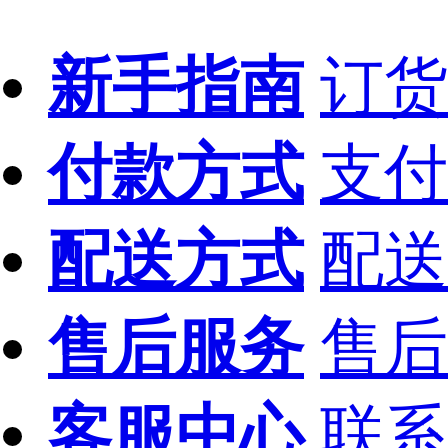
新手指南
订货
付款方式
支付
配送方式
配送
售后服务
售后
客服中心
联系