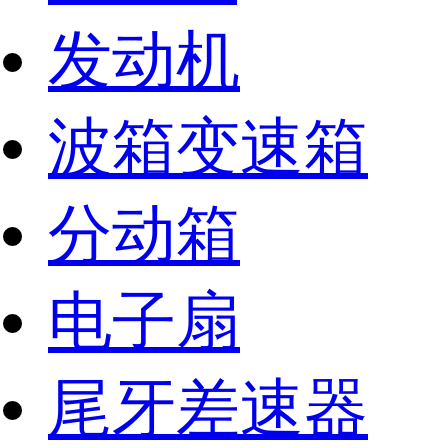
发动机
波箱变速箱
分动箱
电子扇
尾牙差速器