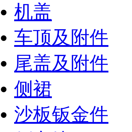
机盖
车顶及附件
尾盖及附件
侧裙
沙板钣金件