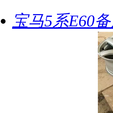
宝马5系E60