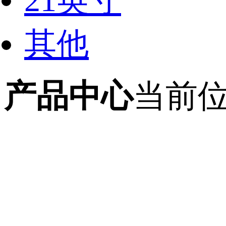
21英寸
其他
产品中心
当前