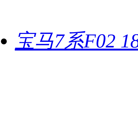
宝马7系F02 1