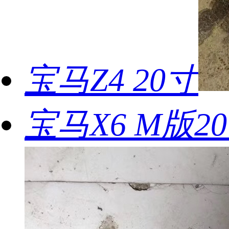
宝马Z4 20寸
宝马X6 M版2