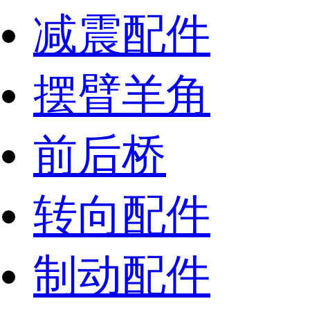
减震配件
摆臂羊角
前后桥
转向配件
制动配件