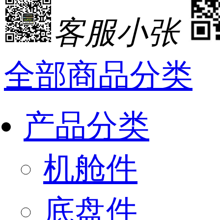
客服小张
全部商品分类
产品分类
机舱件
底盘件