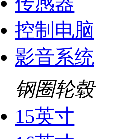
传感器
控制电脑
影音系统
钢圈轮毂
15英寸