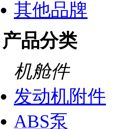
其他品牌
产品分类
机舱件
发动机附件
ABS泵