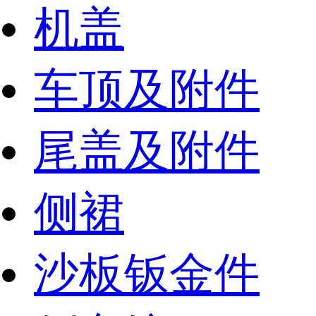
机盖
车顶及附件
尾盖及附件
侧裙
沙板钣金件