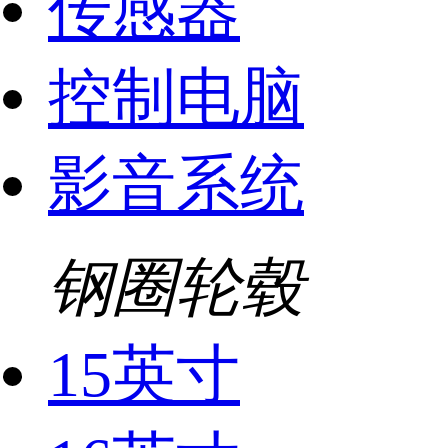
传感器
控制电脑
影音系统
钢圈轮毂
15英寸