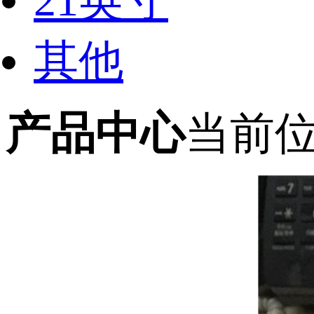
21英寸
其他
产品中心
当前