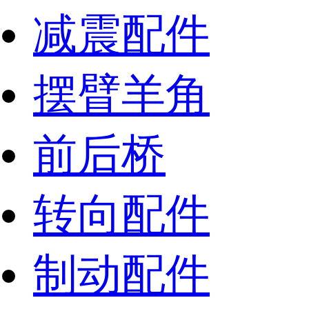
减震配件
摆臂羊角
前后桥
转向配件
制动配件