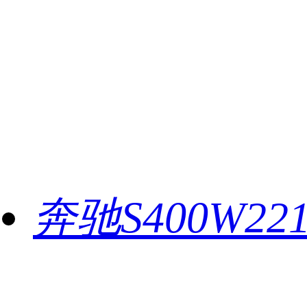
奔驰S400W2