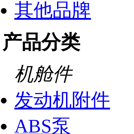
其他品牌
产品分类
机舱件
发动机附件
ABS泵