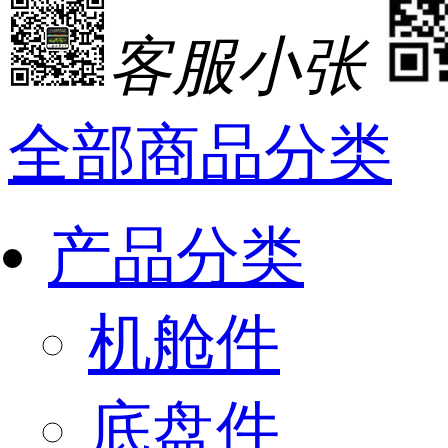
客服小张
全部商品分类
产品分类
机舱件
底盘件