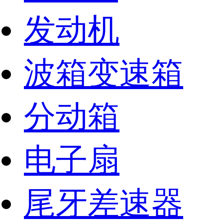
发动机
波箱变速箱
分动箱
电子扇
尾牙差速器