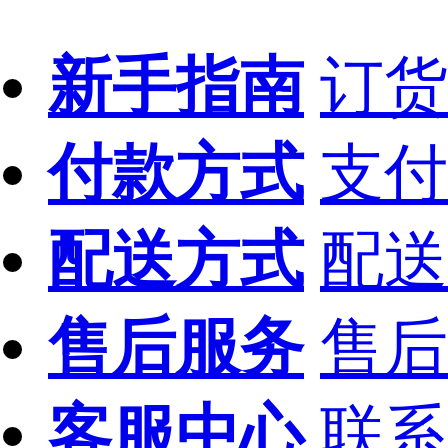
新手指南
订货
付款方式
支付
配送方式
配送
售后服务
售后
客服中心
联系