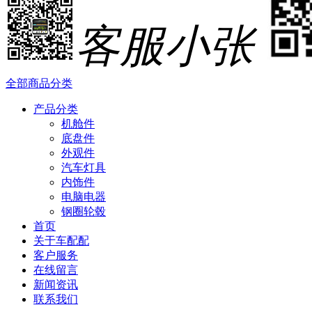
客服小张
全部商品分类
产品分类
机舱件
底盘件
外观件
汽车灯具
内饰件
电脑电器
钢圈轮毂
首页
关于车配配
客户服务
在线留言
新闻资讯
联系我们