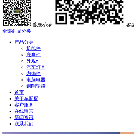
客服小张
客
全部商品分类
产品分类
机舱件
底盘件
外观件
汽车灯具
内饰件
电脑电器
钢圈轮毂
首页
关于车配配
客户服务
在线留言
新闻资讯
联系我们