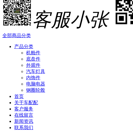
客服小张
全部商品分类
产品分类
机舱件
底盘件
外观件
汽车灯具
内饰件
电脑电器
钢圈轮毂
首页
关于车配配
客户服务
在线留言
新闻资讯
联系我们