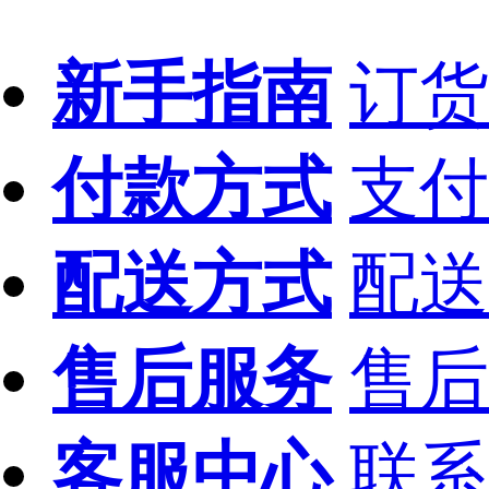
新手指南
订货
付款方式
支付
配送方式
配送
售后服务
售后
客服中心
联系