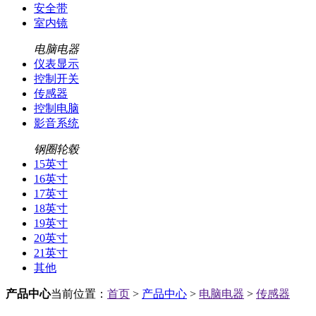
安全带
室内镜
电脑电器
仪表显示
控制开关
传感器
控制电脑
影音系统
钢圈轮毂
15英寸
16英寸
17英寸
18英寸
19英寸
20英寸
21英寸
其他
产品中心
当前位置：
首页
>
产品中心
>
电脑电器
>
传感器