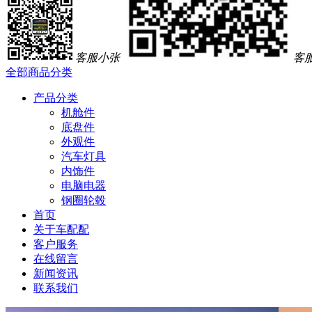
客服小张
客
全部商品分类
产品分类
机舱件
底盘件
外观件
汽车灯具
内饰件
电脑电器
钢圈轮毂
首页
关于车配配
客户服务
在线留言
新闻资讯
联系我们