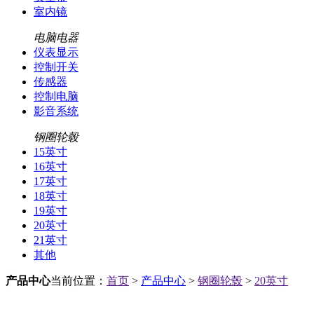
室内镜
电脑电器
仪表显示
控制开关
传感器
控制电脑
影音系统
钢圈轮毂
15英寸
16英寸
17英寸
18英寸
19英寸
20英寸
21英寸
其他
产品中心
当前位置：
首页
>
产品中心
>
钢圈轮毂
>
20英寸