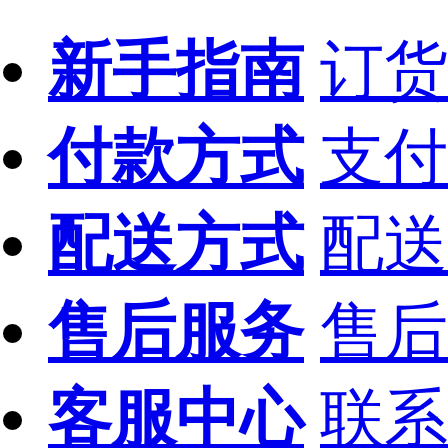
新手指南
订货
付款方式
支付
配送方式
配送
售后服务
售后
客服中心
联系