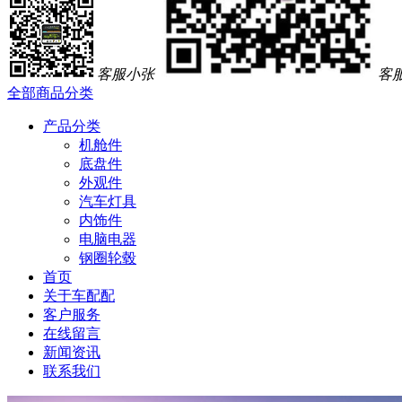
客服小张
客
全部商品分类
产品分类
机舱件
底盘件
外观件
汽车灯具
内饰件
电脑电器
钢圈轮毂
首页
关于车配配
客户服务
在线留言
新闻资讯
联系我们