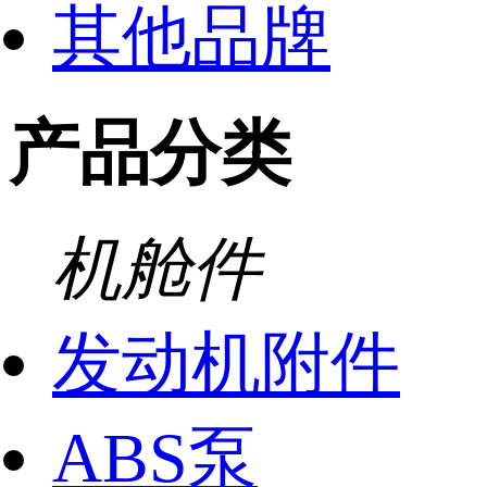
其他品牌
产品分类
机舱件
发动机附件
ABS泵