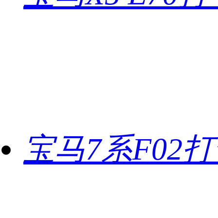
宝马7系F02