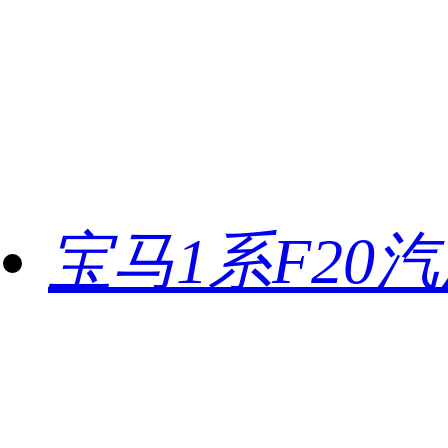
宝马1系F20