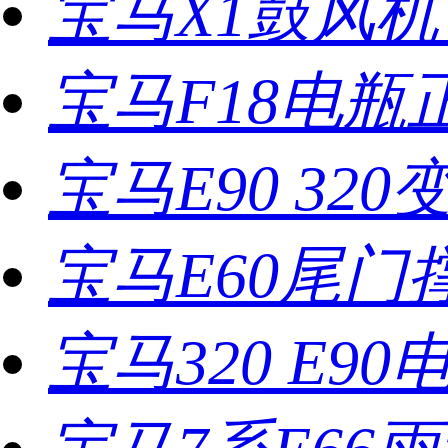
宝马X1鼓风
宝马F18电瓶
宝马E90 32
宝马E60尾门
宝马320 E9