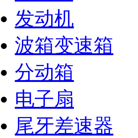
发动机
波箱变速箱
分动箱
电子扇
尾牙差速器