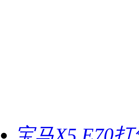
宝马X5 E70