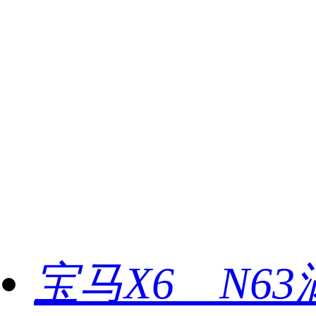
宝马X6 N6