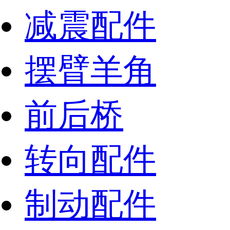
减震配件
摆臂羊角
前后桥
转向配件
制动配件