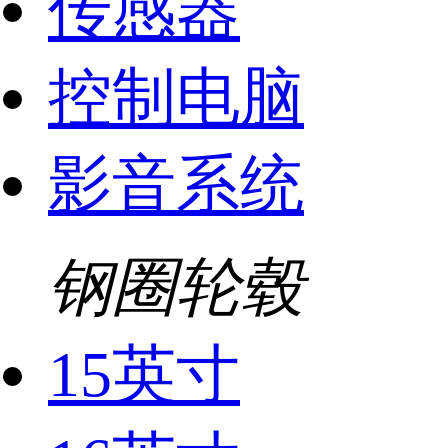
传感器
控制电脑
影音系统
钢圈轮毂
15英寸