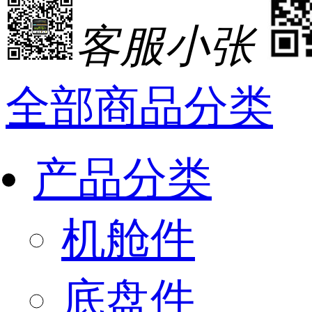
客服小张
全部商品分类
产品分类
机舱件
底盘件