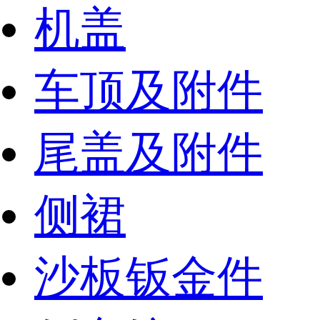
机盖
车顶及附件
尾盖及附件
侧裙
沙板钣金件