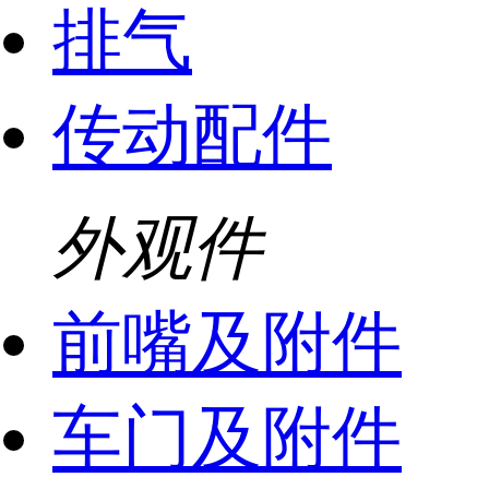
排气
传动配件
外观件
前嘴及附件
车门及附件