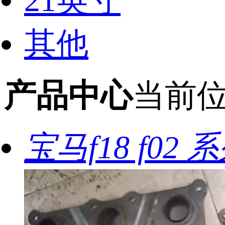
21英寸
其他
产品中心
当前
宝马f18 f0