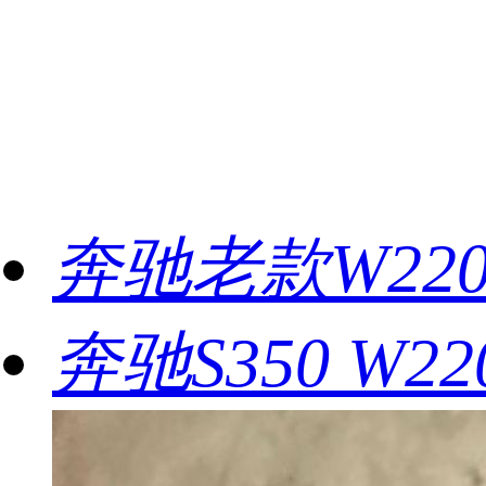
奔驰老款W22
奔驰S350 W2