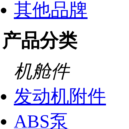
其他品牌
产品分类
机舱件
发动机附件
ABS泵