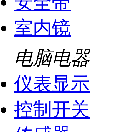
安全带
室内镜
电脑电器
仪表显示
控制开关