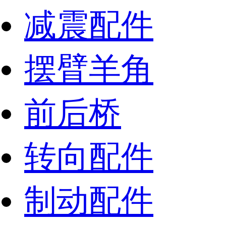
减震配件
摆臂羊角
前后桥
转向配件
制动配件