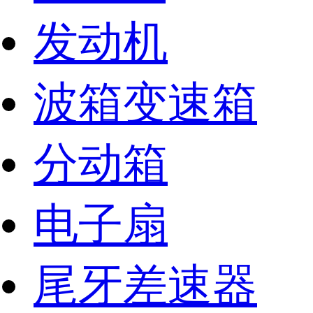
发动机
波箱变速箱
分动箱
电子扇
尾牙差速器