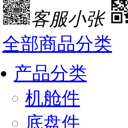
客服小张
全部商品分类
产品分类
机舱件
底盘件