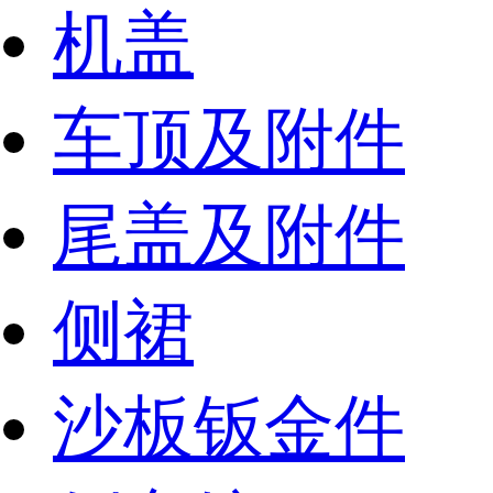
机盖
车顶及附件
尾盖及附件
侧裙
沙板钣金件