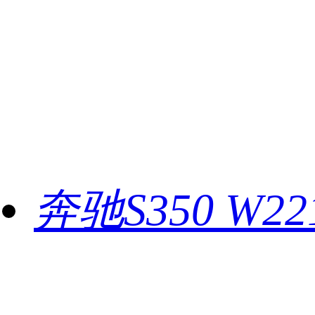
奔驰S350 W2