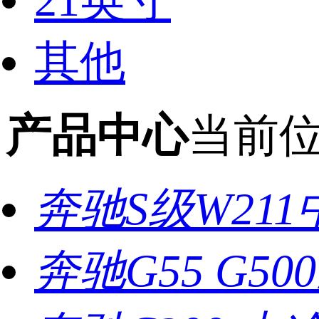
21英寸
其他
产品中心
当前
奔驰S级W21
奔驰G55 G5