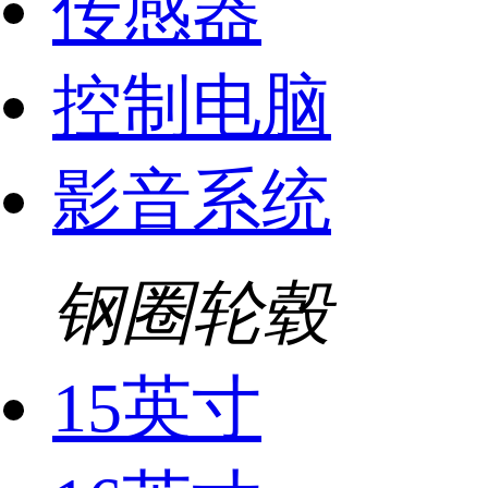
传感器
控制电脑
影音系统
钢圈轮毂
15英寸