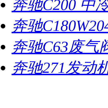
奔驰C200 中
奔驰C180W
奔驰C63废气
奔驰271发动