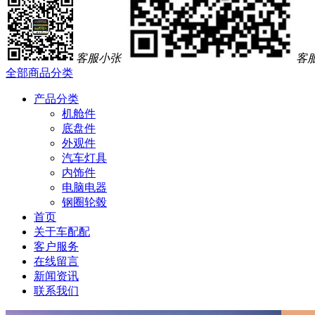
客服小张
客
全部商品分类
产品分类
机舱件
底盘件
外观件
汽车灯具
内饰件
电脑电器
钢圈轮毂
首页
关于车配配
客户服务
在线留言
新闻资讯
联系我们