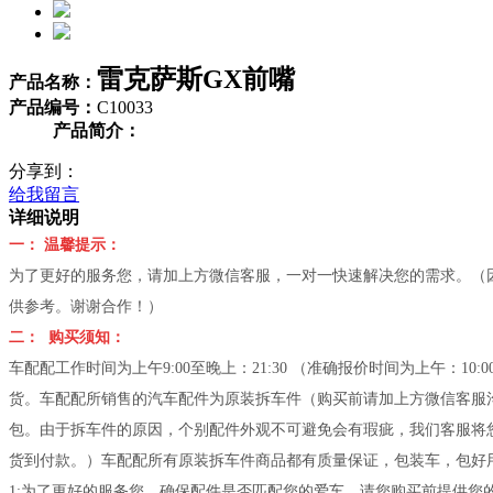
雷克萨斯GX前嘴
产品名称：
产品编号：
C10033
产品简介：
分享到：
给我留言
详细说明
一： 温馨提示：
为了更好的服务您，请加上方微信客服，一对一快速解决您的需求。（因车
供参考。谢谢合作！）
二： 购买须知：
车配配工作时间为上午9:00至晚上：21:30 （准确报价时间为上午：1
货。车配配所销售的汽车配件为原装拆车件（购买前请加上方微信客服
包。由于拆车件的原因，个别配件外观不可避免会有瑕疵，我们客服将
货到付款。）车配配所有原装拆车件商品都有质量保证，包装车，包好用
1:为了更好的服务您，确保配件是否匹配您的爱车。请您购买前提供您