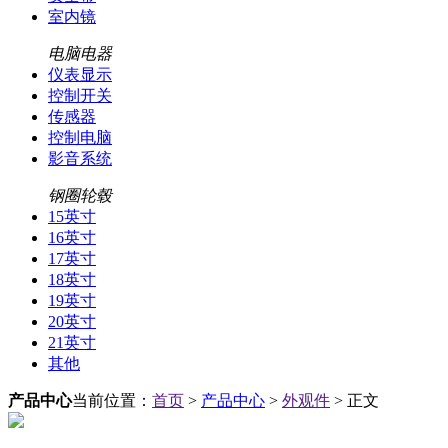
室内镜
电脑电器
仪表显示
控制开关
传感器
控制电脑
影音系统
钢圈轮毂
15英寸
16英寸
17英寸
18英寸
19英寸
20英寸
21英寸
其他
产品中心
当前位置：
首页
>
产品中心
>
外观件
> 正文