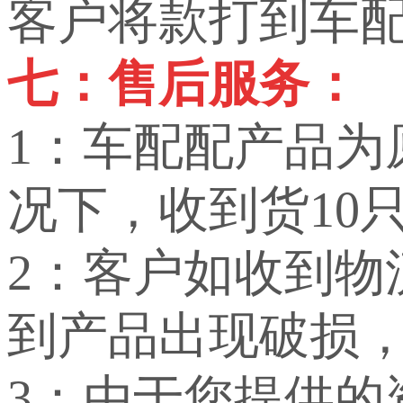
客户将款打到车
七：售后服务：
1：车配配产品
况下，收到货10
2：客户如收到
到产品出现破损
3：由于您提供