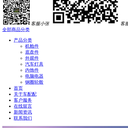
客服小张
客
全部商品分类
产品分类
机舱件
底盘件
外观件
汽车灯具
内饰件
电脑电器
钢圈轮毂
首页
关于车配配
客户服务
在线留言
新闻资讯
联系我们