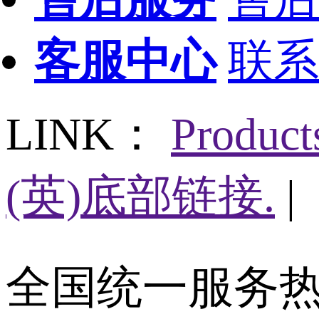
客服中心
联系
LINK：
Produc
(英)底部链接.
|
全国统一服务