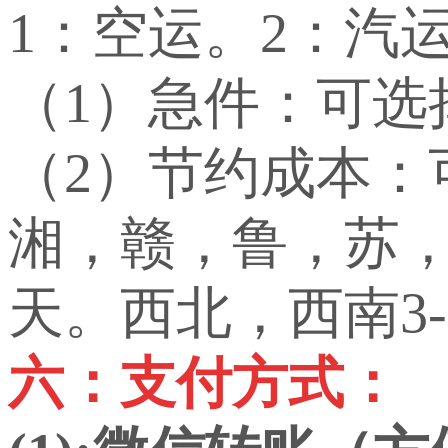
1：空运。2：汽
（1）急件：可选
（2）节约成本
湘，赣，鲁，苏，
天。西北，西南3-
六：支付方式：