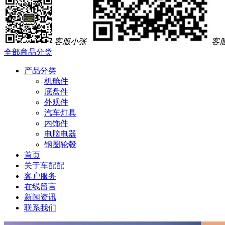
客服小张
客
全部商品分类
产品分类
机舱件
底盘件
外观件
汽车灯具
内饰件
电脑电器
钢圈轮毂
首页
关于车配配
客户服务
在线留言
新闻资讯
联系我们