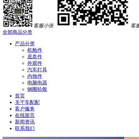
客服小张
客
全部商品分类
产品分类
机舱件
底盘件
外观件
汽车灯具
内饰件
电脑电器
钢圈轮毂
首页
关于车配配
客户服务
在线留言
新闻资讯
联系我们