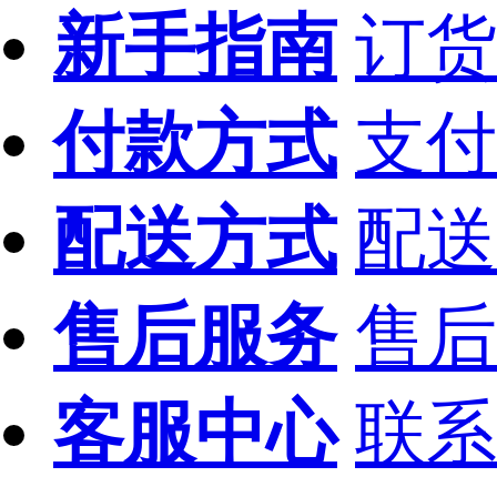
新手指南
订货
付款方式
支付
配送方式
配送
售后服务
售后
客服中心
联系