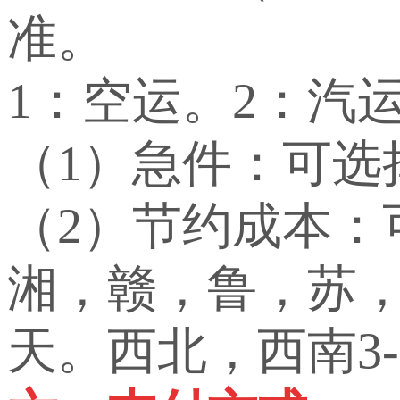
准。
1：空运。2：汽
（1）急件：可选
（2）节约成本
湘，赣，鲁，苏，
天。西北，西南3-