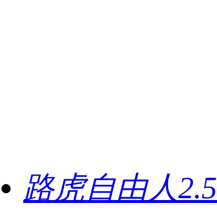
路虎自由人2.