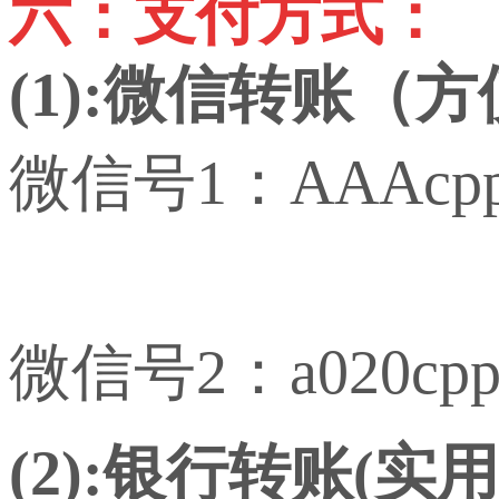
六：支付方式：
(1):微信转账（
微信号1：AAAcp
微信号2：a020cp
(2):银行转账(