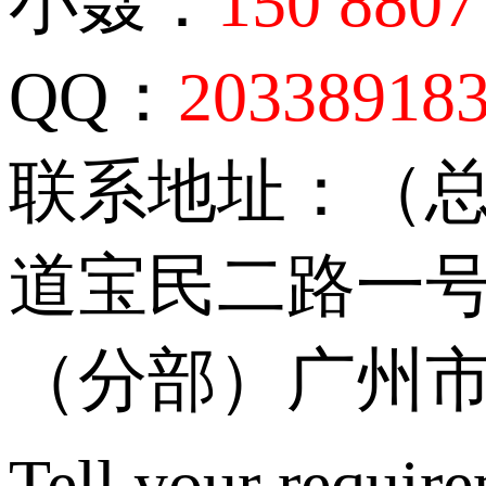
小聂：
150 8807
QQ：
20338918
联系地址：（
道宝民二路一号
（分部）广州市
Tell your require