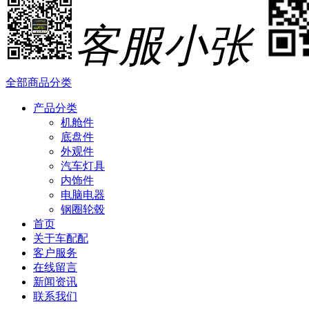
客服小张
全部商品分类
产品分类
机舱件
底盘件
外观件
汽车灯具
内饰件
电脑电器
钢圈轮毂
首页
关于车配配
客户服务
在线留言
新闻资讯
联系我们