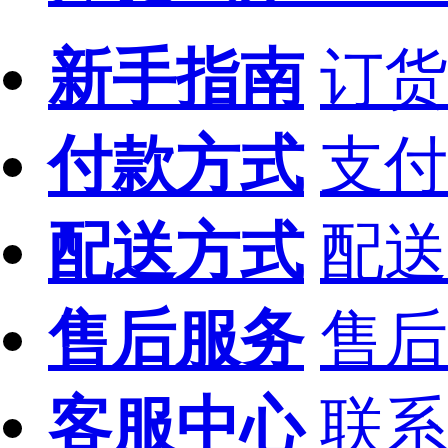
新手指南
订货
付款方式
支付
配送方式
配送
售后服务
售后
客服中心
联系