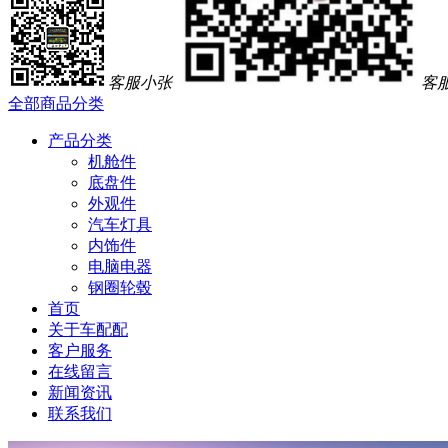
客服小张
客
全部商品分类
产品分类
机舱件
底盘件
外观件
汽车灯具
内饰件
电脑电器
钢圈轮毂
首页
关于车配配
客户服务
在线留言
新闻资讯
联系我们