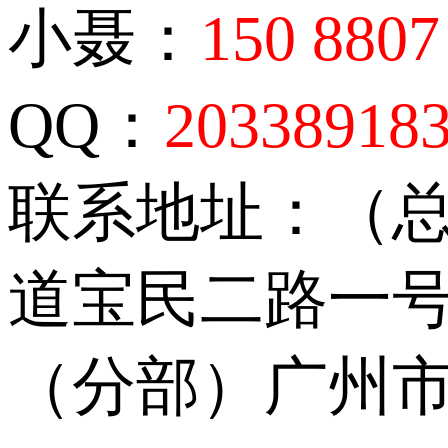
小聂：
150 8807
QQ：
20338918
联系地址：（
道宝民二路一号
（分部）广州市