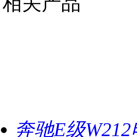
相关产品
奔驰E级W21