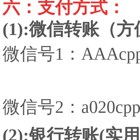
六：支付方式：
(1):微信转账（
微信号1：AAAcp
微信号2：a020cp
(2):银行转账(