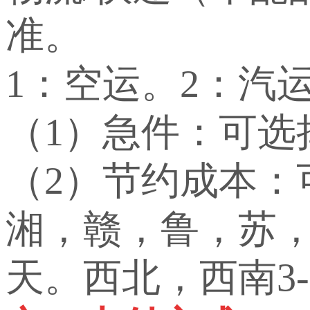
准。
1：空运。2：汽
（1）急件：可选
（2）节约成本
湘，赣，鲁，苏，
天。西北，西南3-