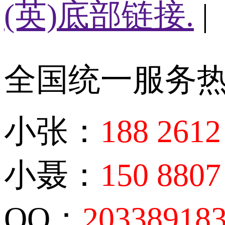
(英)底部链接.
|
全国统一服务
小张：
188 2612
小聂：
150 8807
QQ：
20338918