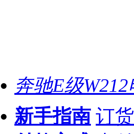
奔驰E级W21
新手指南
订货