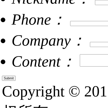
Phone：
Company：
Content：
Copyright © 20