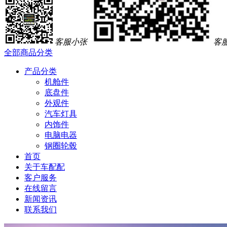
客服小张
客
全部商品分类
产品分类
机舱件
底盘件
外观件
汽车灯具
内饰件
电脑电器
钢圈轮毂
首页
关于车配配
客户服务
在线留言
新闻资讯
联系我们