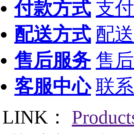
付款方式
支付
配送方式
配送
售后服务
售后
客服中心
联系
LINK：
Produc