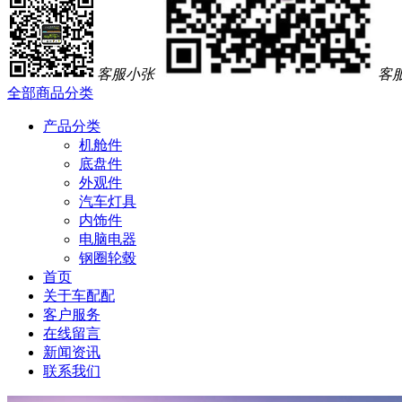
客服小张
客
全部商品分类
产品分类
机舱件
底盘件
外观件
汽车灯具
内饰件
电脑电器
钢圈轮毂
首页
关于车配配
客户服务
在线留言
新闻资讯
联系我们