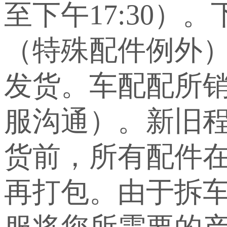
至下午17:30）
（特殊配件例外
发货。车配配所
服沟通）。新旧
货前，所有配件
再打包。由于拆