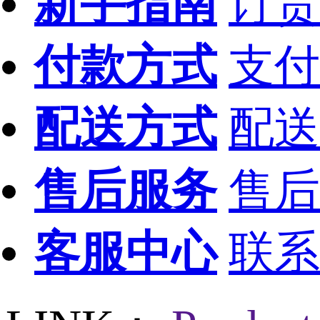
新手指南
订货
付款方式
支付
配送方式
配送
售后服务
售后
客服中心
联系