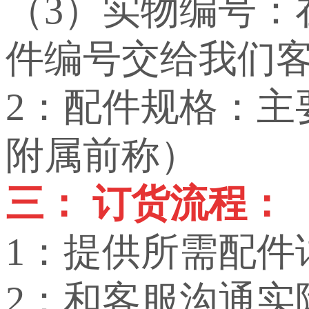
（3）实物编号
件编号交给我们
2：配件规格：
附属前称）
三： 订货流程：
1：提供所需配件
2：和客服沟通实