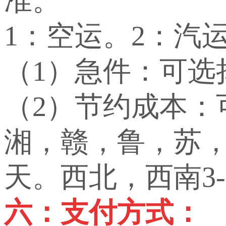
准。
1：空运。2：汽
（1）急件：可选
（2）节约成本
湘，赣，鲁，苏，
天。西北，西南3-
六：支付方式：