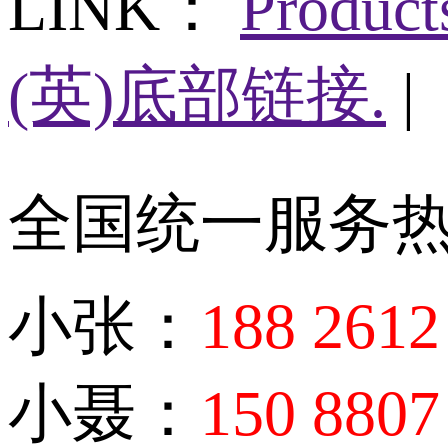
LINK：
Produc
(英)底部链接.
|
全国统一服务
小张：
188 2612
小聂：
150 8807