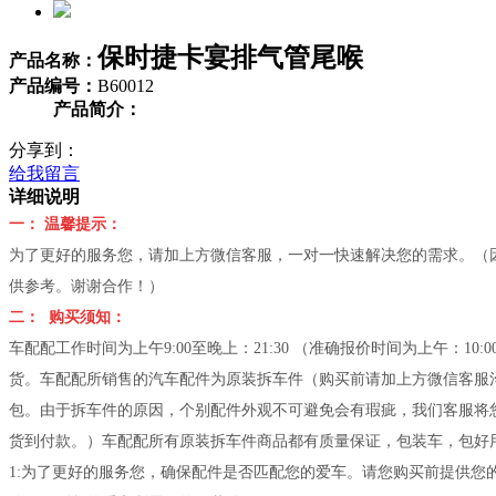
保时捷卡宴排气管尾喉
产品名称：
产品编号：
B60012
产品简介：
分享到：
给我留言
详细说明
一： 温馨提示：
为了更好的服务您，请加上方微信客服，一对一快速解决您的需求。（因车
供参考。谢谢合作！）
二： 购买须知：
车配配工作时间为上午9:00至晚上：21:30 （准确报价时间为上午：1
货。车配配所销售的汽车配件为原装拆车件（购买前请加上方微信客服
包。由于拆车件的原因，个别配件外观不可避免会有瑕疵，我们客服将
货到付款。）车配配所有原装拆车件商品都有质量保证，包装车，包好用
1:为了更好的服务您，确保配件是否匹配您的爱车。请您购买前提供您