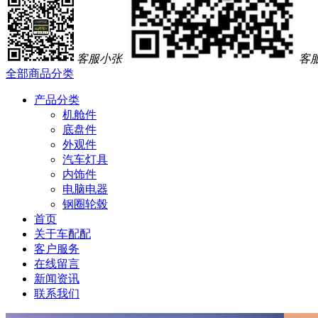
客服小张
客
全部商品分类
产品分类
机舱件
底盘件
外观件
汽车灯具
内饰件
电脑电器
钢圈轮毂
首页
关于车配配
客户服务
在线留言
新闻资讯
联系我们