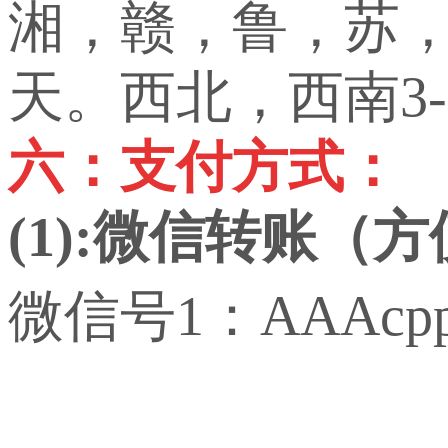
湘，赣，鲁，苏，
天。西北，西南3-
六：支付方式：
(1):微信转账（
微信号1：AAAcp