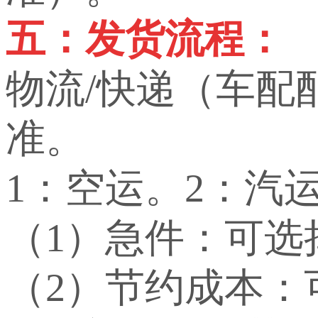
五：发货流程：
物流/快递（车配
准。
1：空运。2：汽
（1）急件：可选
（2）节约成本