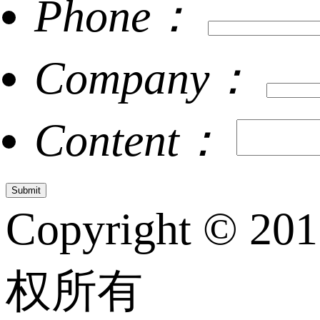
Phone：
Company：
Content：
Copyright © 20
权所有