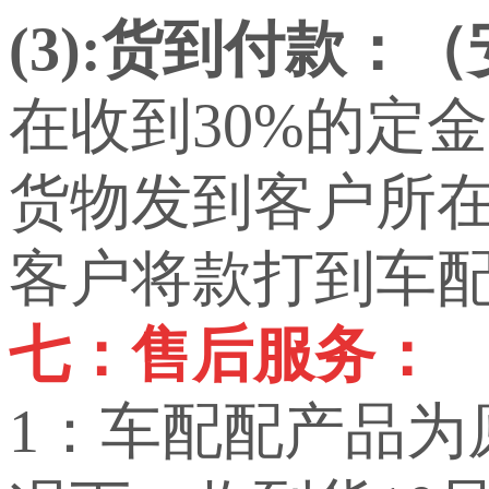
(3):货到付款：
在收到30%的定
货物发到客户所
客户将款打到车
七：售后服务：
1：车配配产品