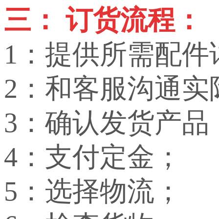
三： 订货流程：
1：提供所需配件
2：和客服沟通实
3：确认发货产品
4：支付定金；
5：选择物流；