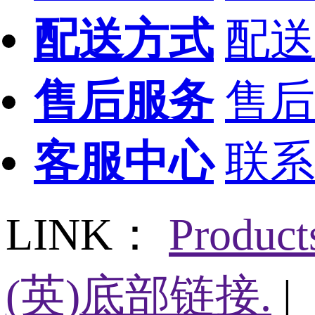
配送方式
配送
售后服务
售后
客服中心
联系
LINK：
Produc
(英)底部链接.
|