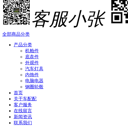
客服小张
全部商品分类
产品分类
机舱件
底盘件
外观件
汽车灯具
内饰件
电脑电器
钢圈轮毂
首页
关于车配配
客户服务
在线留言
新闻资讯
联系我们