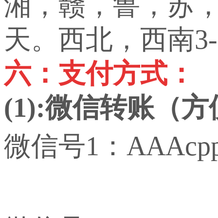
湘，赣，鲁，苏，
天。西北，西南3-
六：支付方式：
(1):微信转账（
微信号1：AAAcp