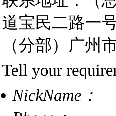
联系地址：（
道宝民二路一号
（分部）广州市
Tell your require
NickName：