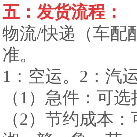
五：发货流程：
物流/快递（车配
准。
1：空运。2：汽
（1）急件：可选
（2）节约成本