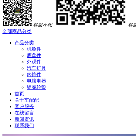
客服小张
客
全部商品分类
产品分类
机舱件
底盘件
外观件
汽车灯具
内饰件
电脑电器
钢圈轮毂
首页
关于车配配
客户服务
在线留言
新闻资讯
联系我们