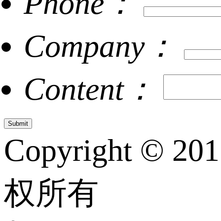
Phone：
Company：
Content：
Copyright © 20
权所有