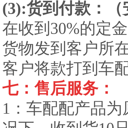
(3):货到付款：
在收到30%的定
货物发到客户所
客户将款打到车
七：售后服务：
1：车配配产品