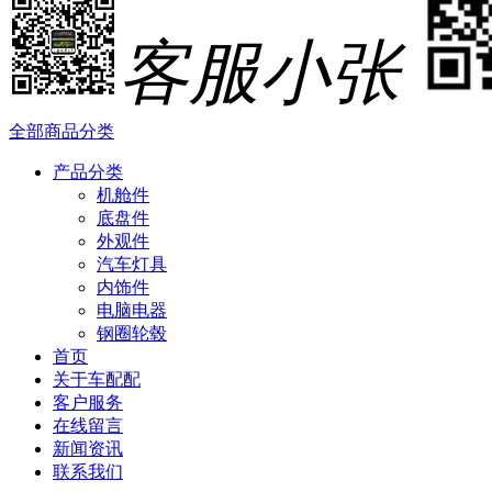
客服小张
全部商品分类
产品分类
机舱件
底盘件
外观件
汽车灯具
内饰件
电脑电器
钢圈轮毂
首页
关于车配配
客户服务
在线留言
新闻资讯
联系我们