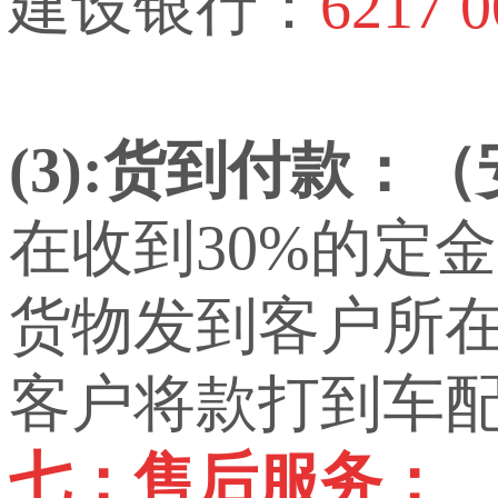
建设银行：
6217 0
(3):货到付款：
在收到30%的定
货物发到客户所
客户将款打到车
七：售后服务：