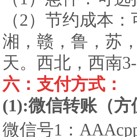
（2）节约成本
湘，赣，鲁，苏，
天。西北，西南3-
六：支付方式：
(1):微信转账（
微信号1：AAAcp