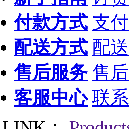
付款方式
支付
配送方式
配送
售后服务
售后
客服中心
联系
LINK：
Produc