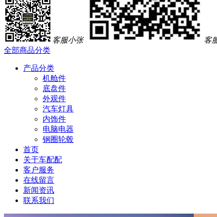
客服小张
客
全部商品分类
产品分类
机舱件
底盘件
外观件
汽车灯具
内饰件
电脑电器
钢圈轮毂
首页
关于车配配
客户服务
在线留言
新闻资讯
联系我们