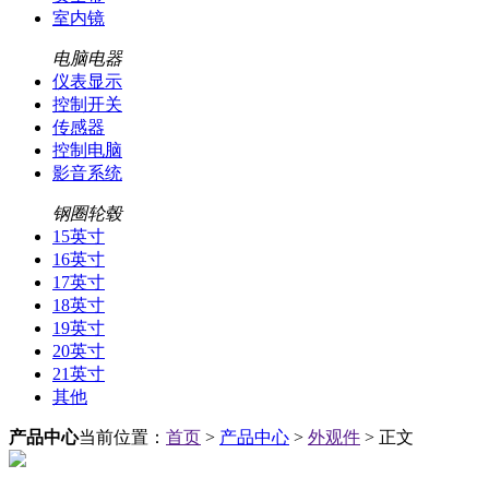
室内镜
电脑电器
仪表显示
控制开关
传感器
控制电脑
影音系统
钢圈轮毂
15英寸
16英寸
17英寸
18英寸
19英寸
20英寸
21英寸
其他
产品中心
当前位置：
首页
>
产品中心
>
外观件
> 正文