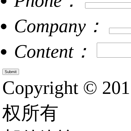
Phone：
Company：
Content：
Copyright © 20
权所有