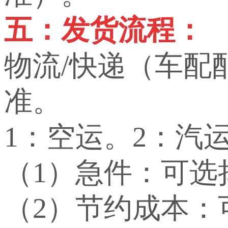
五：发货流程：
物流/快递（车配
准。
1：空运。2：汽
（1）急件：可选
（2）节约成本