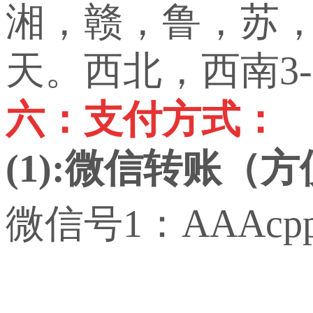
湘，赣，鲁，苏，
天。西北，西南3-
六：支付方式：
(1):微信转账（
微信号1：AAAcp