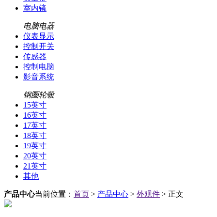
室内镜
电脑电器
仪表显示
控制开关
传感器
控制电脑
影音系统
钢圈轮毂
15英寸
16英寸
17英寸
18英寸
19英寸
20英寸
21英寸
其他
产品中心
当前位置：
首页
>
产品中心
>
外观件
> 正文