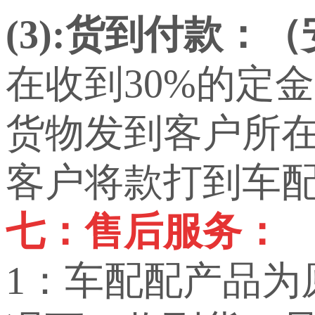
(3):货到付款：
在收到30%的定
货物发到客户所
客户将款打到车
七：售后服务：
1：车配配产品