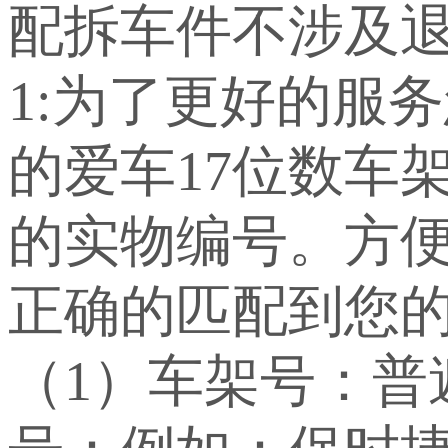
配拆车件不涉及退
1:为了更好的服
的爱车17位数车
的实物编号。方
正确的匹配到您
（1）车架号：