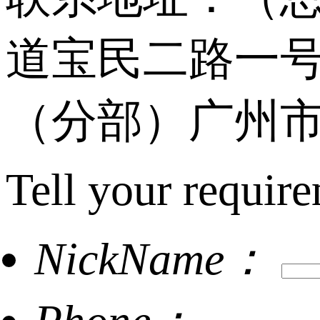
道宝民二路一号
（分部）广州市
Tell your require
NickName：