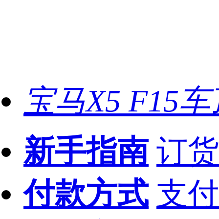
宝马X5 F15
新手指南
订货
付款方式
支付