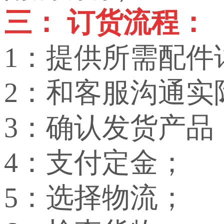
三： 订货流程：
1：提供所需配件
2：和客服沟通实
3：确认发货产品
4：支付定金；
5：选择物流；