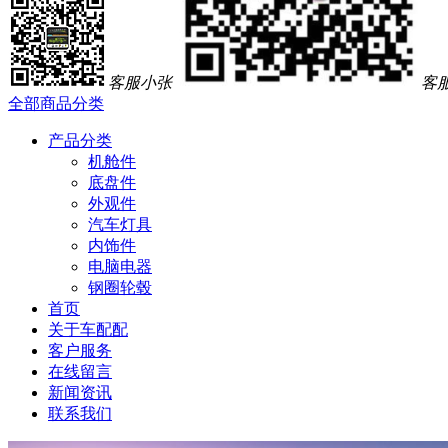
客服小张
客
全部商品分类
产品分类
机舱件
底盘件
外观件
汽车灯具
内饰件
电脑电器
钢圈轮毂
首页
关于车配配
客户服务
在线留言
新闻资讯
联系我们