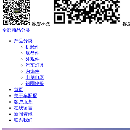
客服小张
客
全部商品分类
产品分类
机舱件
底盘件
外观件
汽车灯具
内饰件
电脑电器
钢圈轮毂
首页
关于车配配
客户服务
在线留言
新闻资讯
联系我们