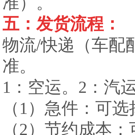
准）。
五：发货流程：
物流/快递（车配
准。
1：空运。2：汽
（1）急件：可选
（2）节约成本