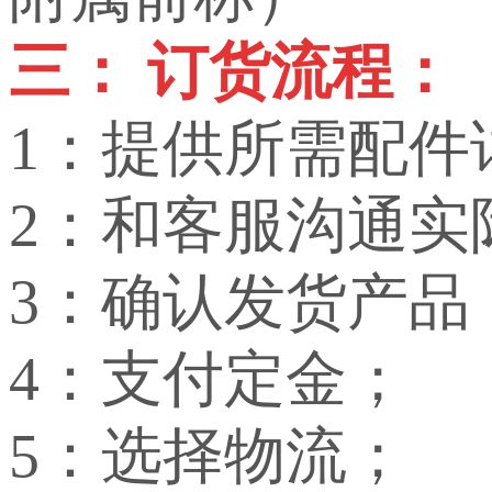
三： 订货流程：
1：提供所需配件
2：和客服沟通实
3：确认发货产品
4：支付定金；
5：选择物流；