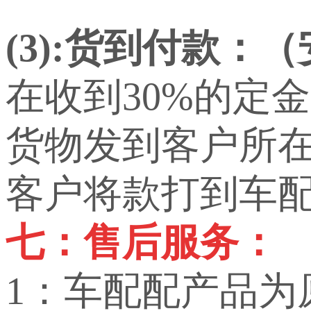
(3):货到付款：
在收到30%的定
货物发到客户所
客户将款打到车
七：售后服务：
1：车配配产品