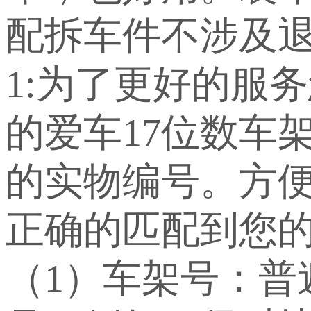
配拆车件不涉及退
1:为了更好的服
的爱车17位数车
的实物编号。方
正确的匹配到您
（1）车架号：