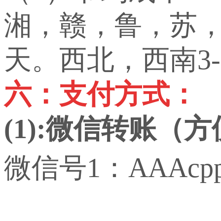
湘，赣，鲁，苏，
天。西北，西南3-
六：支付方式：
(1):微信转账（
微信号1：AAAcp