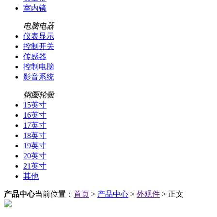
室内镜
电脑电器
仪表显示
控制开关
传感器
控制电脑
影音系统
钢圈轮毂
15英寸
16英寸
17英寸
18英寸
19英寸
20英寸
21英寸
其他
产品中心
当前位置：
首页
>
产品中心
>
外观件
> 正文