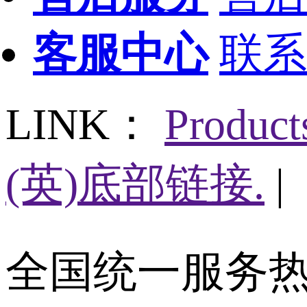
客服中心
联系
LINK：
Produc
(英)底部链接.
|
全国统一服务