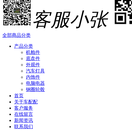
客服小张
全部商品分类
产品分类
机舱件
底盘件
外观件
汽车灯具
内饰件
电脑电器
钢圈轮毂
首页
关于车配配
客户服务
在线留言
新闻资讯
联系我们