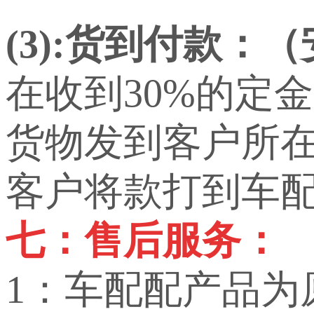
(3):货到付款：
在收到30%的定
货物发到客户所
客户将款打到车
七：售后服务：
1：车配配产品