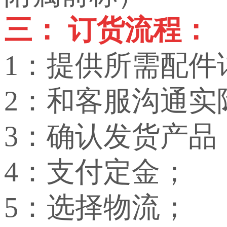
三： 订货流程：
1：提供所需配件
2：和客服沟通实
3：确认发货产品
4：支付定金；
5：选择物流；