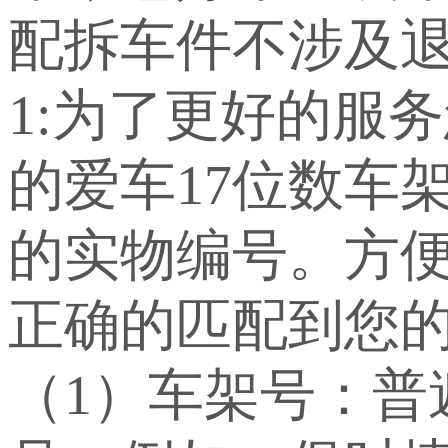
配拆车件不涉及退
1:为了更好的服
的爱车17位数车
的实物编号。方
正确的匹配到您
（1）车架号：