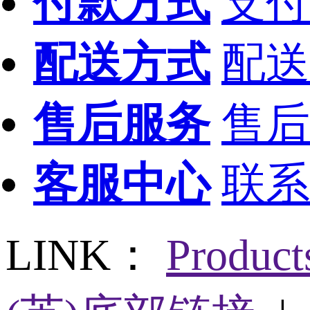
付款方式
支付
配送方式
配送
售后服务
售后
客服中心
联系
LINK：
Produc