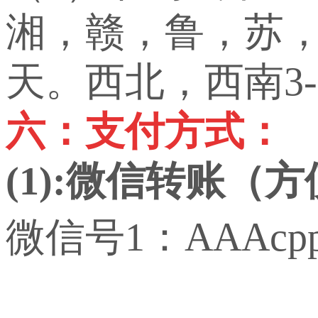
湘，赣，鲁，苏，
天。西北，西南3-
六：支付方式：
(1):微信转账（
微信号1：AAAcp