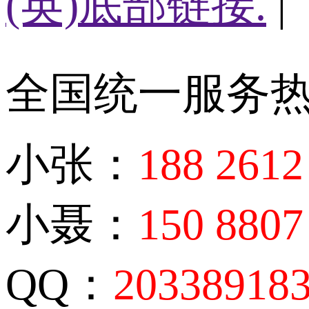
(英)底部链接.
|
全国统一服务
小张：
188 2612
小聂：
150 8807
QQ：
20338918