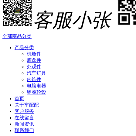
客服小张
全部商品分类
产品分类
机舱件
底盘件
外观件
汽车灯具
内饰件
电脑电器
钢圈轮毂
首页
关于车配配
客户服务
在线留言
新闻资讯
联系我们