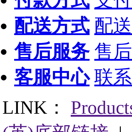
付款方式
支付
配送方式
配送
售后服务
售后
客服中心
联系
LINK：
Produc