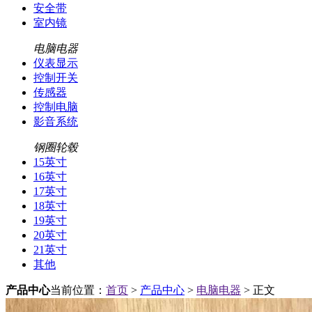
安全带
室内镜
电脑电器
仪表显示
控制开关
传感器
控制电脑
影音系统
钢圈轮毂
15英寸
16英寸
17英寸
18英寸
19英寸
20英寸
21英寸
其他
产品中心
当前位置：
首页
>
产品中心
>
电脑电器
> 正文