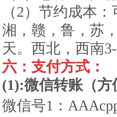
（2）节约成本
湘，赣，鲁，苏，
天。西北，西南3-
六：支付方式：
(1):微信转账（
微信号1：AAAcp