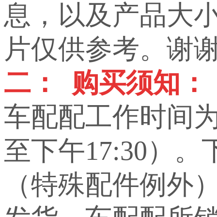
息，以及产品大小，
片仅供参考。谢
二： 购买须知：
车配配工作时间为上
至下午17:30）
（特殊配件例外