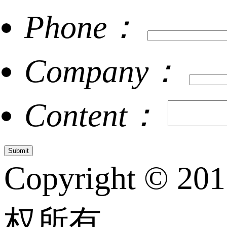
Phone：
Company：
Content：
Copyright © 20
权所有