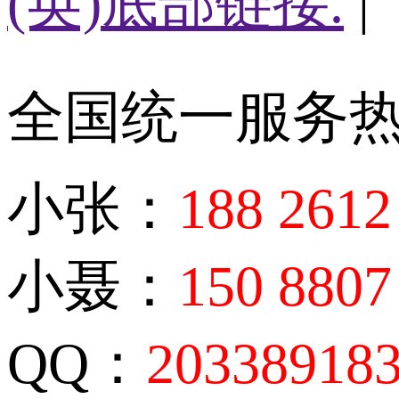
(英)底部链接.
|
全国统一服务
小张：
188 2612
小聂：
150 8807
QQ：
20338918