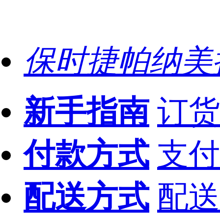
保时捷帕纳美
新手指南
订货
付款方式
支付
配送方式
配送