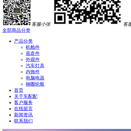
客服小张
客
全部商品分类
产品分类
机舱件
底盘件
外观件
汽车灯具
内饰件
电脑电器
钢圈轮毂
首页
关于车配配
客户服务
在线留言
新闻资讯
联系我们