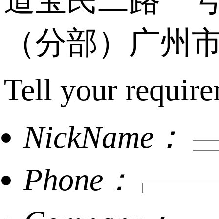
道宝民二路一号
（分部）广州市
Tell your require
NickName：
Phone：