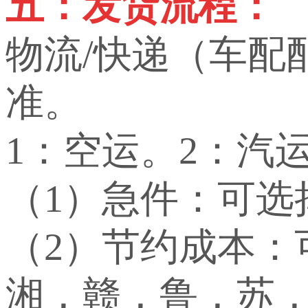
五：发货流程：
物流/快递（车配
准。
1：空运。2：汽
（1）急件：可选
（2）节约成本
湘，赣，鲁，苏，