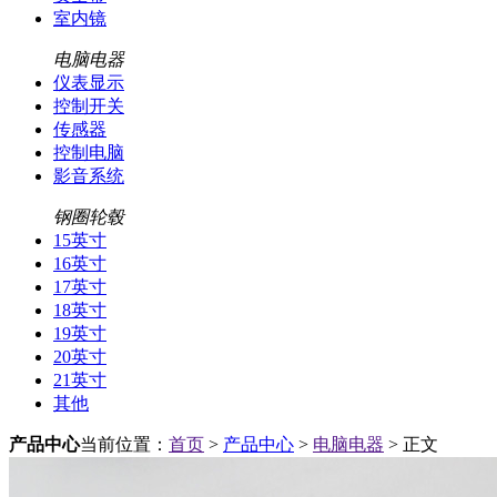
室内镜
电脑电器
仪表显示
控制开关
传感器
控制电脑
影音系统
钢圈轮毂
15英寸
16英寸
17英寸
18英寸
19英寸
20英寸
21英寸
其他
产品中心
当前位置：
首页
>
产品中心
>
电脑电器
> 正文