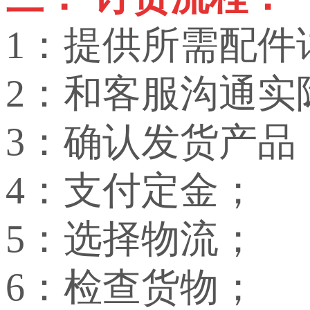
1：提供所需配件
2：和客服沟通实
3：确认发货产品
4：支付定金；
5：选择物流；
6：检查货物；