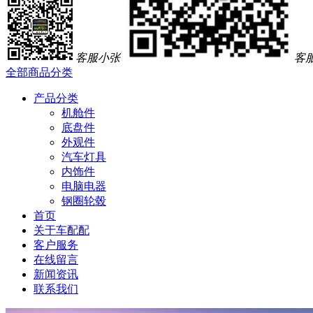
客服小张
客
全部商品分类
产品分类
机舱件
底盘件
外观件
汽车灯具
内饰件
电脑电器
钢圈轮毂
首页
关于车配配
客户服务
在线留言
新闻资讯
联系我们