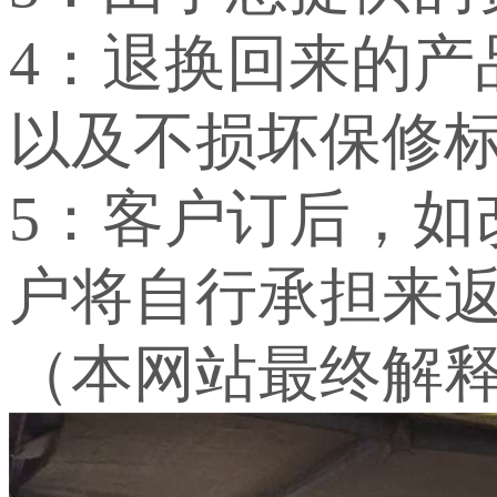
4：退换回来的
以及不损坏保修
5：客户订后，
户将自行承担来
（本网站最终解