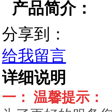
产品简介：
分享到：
给我留言
详细说明
一： 温馨提示：