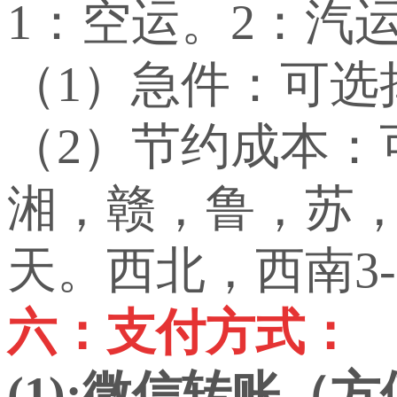
1：空运。2：汽
（1）急件：可选
（2）节约成本
湘，赣，鲁，苏，
天。西北，西南3-
六：支付方式：
(1):微信转账（