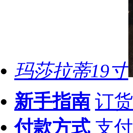
玛莎拉蒂19寸
新手指南
订货
付款方式
支付