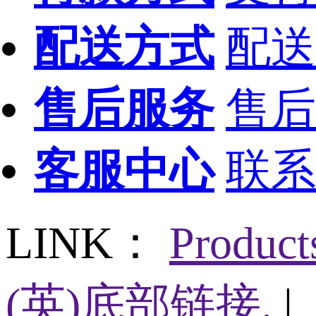
配送方式
配送
售后服务
售后
客服中心
联系
LINK：
Produc
(英)底部链接.
|