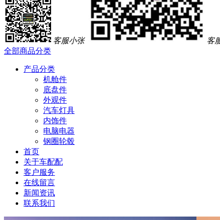
客服小张
客
全部商品分类
产品分类
机舱件
底盘件
外观件
汽车灯具
内饰件
电脑电器
钢圈轮毂
首页
关于车配配
客户服务
在线留言
新闻资讯
联系我们