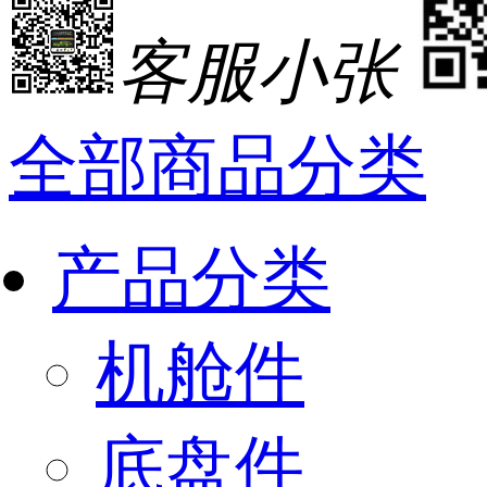
客服小张
全部商品分类
产品分类
机舱件
底盘件