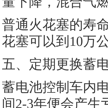
量下降，混合气
普通火花塞的寿命
花塞可以到10万
五、定期更换蓄
蓄电池控制车内
间2-3年便会产