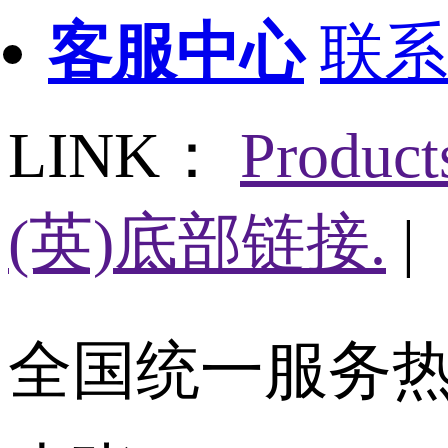
客服中心
联系
LINK：
Produc
(英)底部链接.
|
全国统一服务