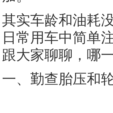
其实车龄和油耗
日常用车中简单
跟大家聊聊，哪
一、勤查胎压和