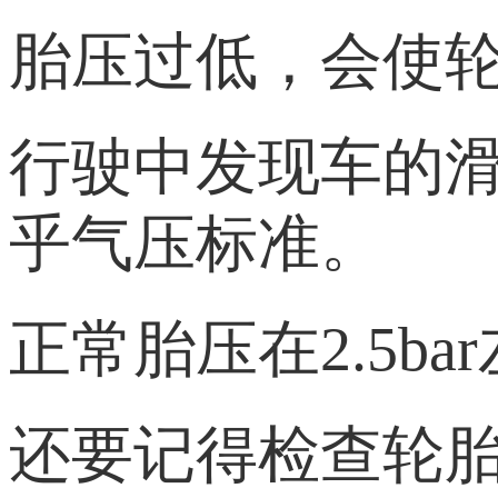
胎压过低，会使
行驶中发现车的
乎气压标准。
正常胎压在2.5ba
还要记得检查轮