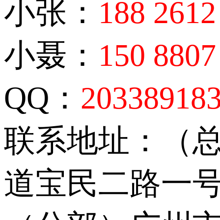
小张：
188 2612
小聂：
150 8807
QQ：
20338918
联系地址：（
道宝民二路一号