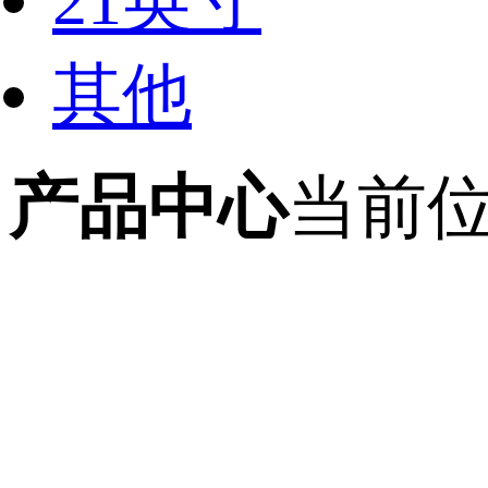
21英寸
其他
产品中心
当前