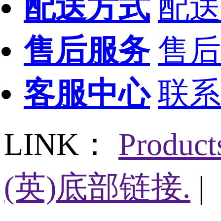
配送方式
配送
售后服务
售后
客服中心
联系
LINK：
Produc
(英)底部链接.
|