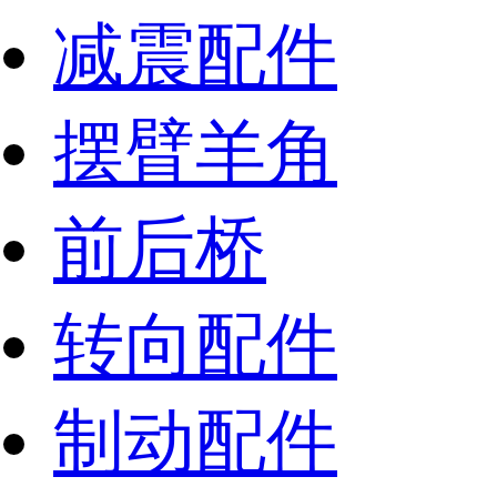
减震配件
摆臂羊角
前后桥
转向配件
制动配件