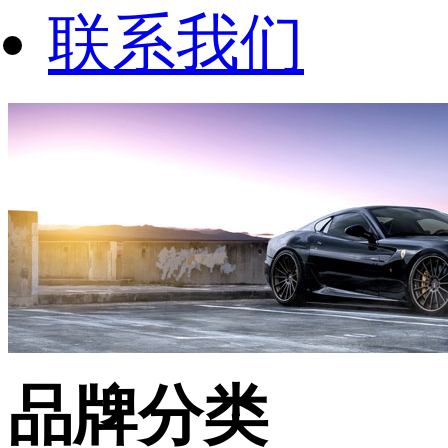
联系我们
品牌分类