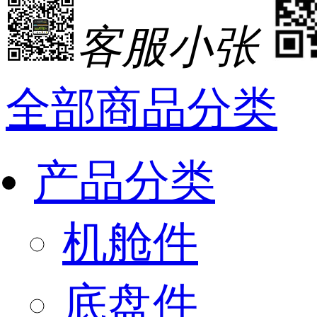
客服小张
全部商品分类
产品分类
机舱件
底盘件