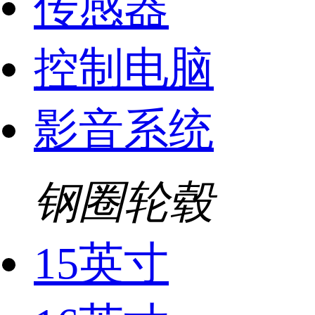
传感器
控制电脑
影音系统
钢圈轮毂
15英寸