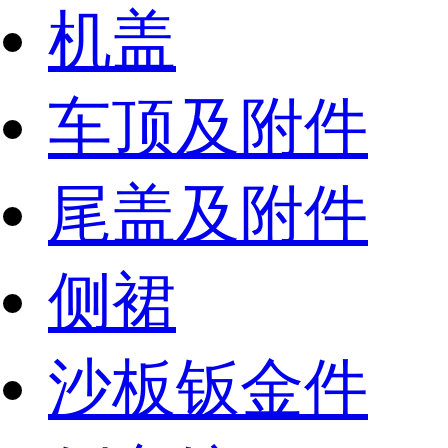
机盖
车顶及附件
尾盖及附件
侧裙
沙板钣金件