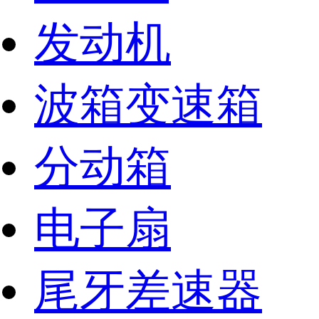
发动机
波箱变速箱
分动箱
电子扇
尾牙差速器