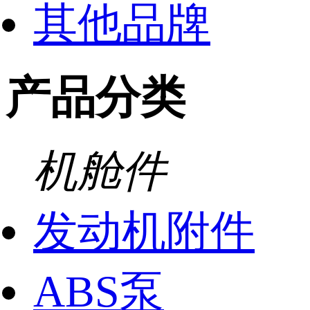
其他品牌
产品分类
机舱件
发动机附件
ABS泵