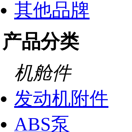
其他品牌
产品分类
机舱件
发动机附件
ABS泵