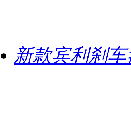
新款宾利刹车