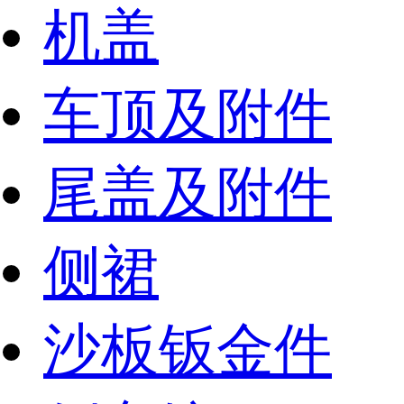
机盖
车顶及附件
尾盖及附件
侧裙
沙板钣金件