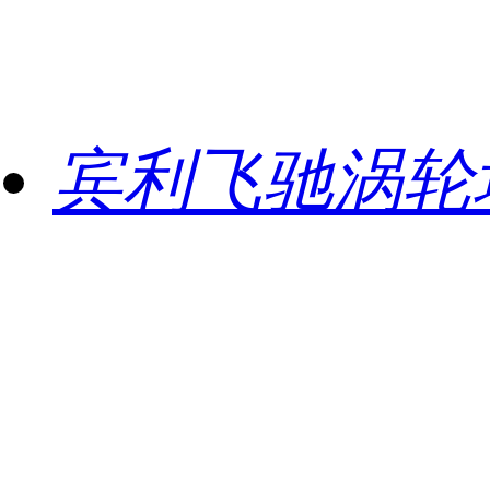
宾利飞驰涡轮