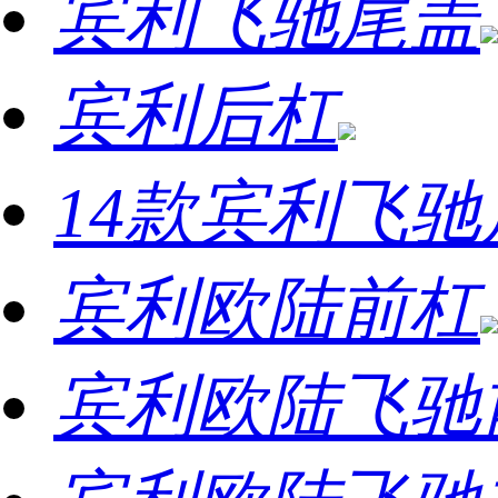
宾利飞驰尾盖
宾利后杠
14款宾利飞驰
宾利欧陆前杠
宾利欧陆飞驰