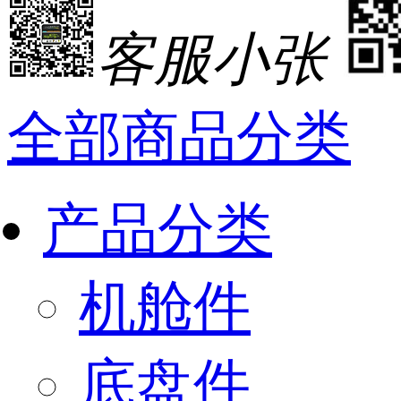
客服小张
全部商品分类
产品分类
机舱件
底盘件