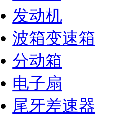
发动机
波箱变速箱
分动箱
电子扇
尾牙差速器