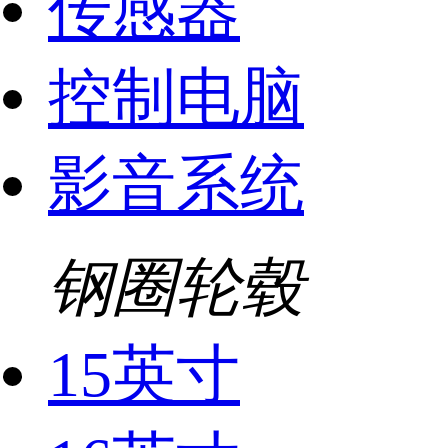
传感器
控制电脑
影音系统
钢圈轮毂
15英寸