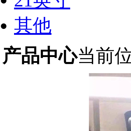
21英寸
其他
产品中心
当前