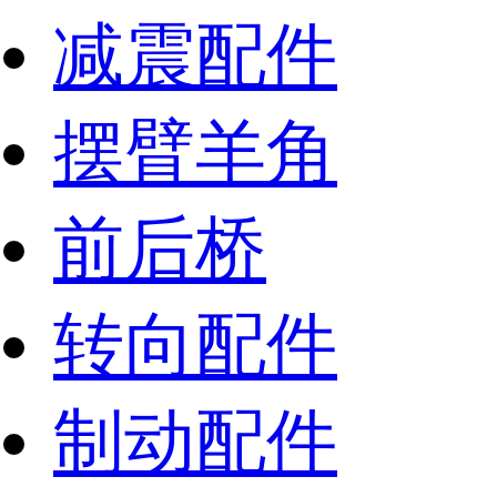
减震配件
摆臂羊角
前后桥
转向配件
制动配件