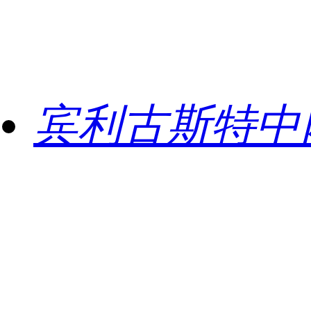
宾利古斯特中