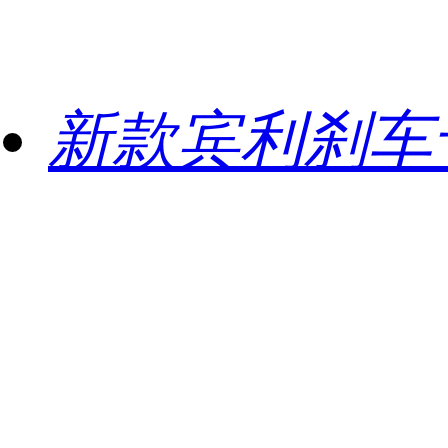
新款宾利刹车