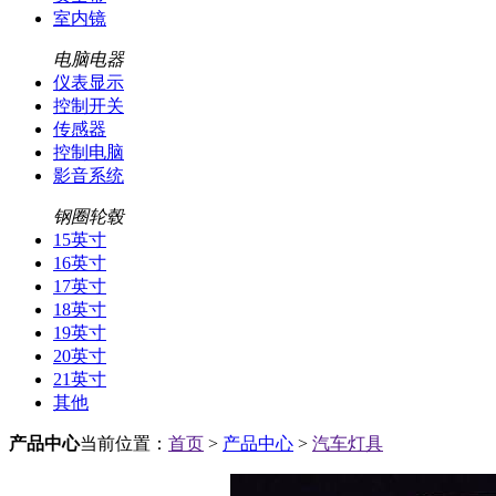
室内镜
电脑电器
仪表显示
控制开关
传感器
控制电脑
影音系统
钢圈轮毂
15英寸
16英寸
17英寸
18英寸
19英寸
20英寸
21英寸
其他
产品中心
当前位置：
首页
>
产品中心
>
汽车灯具