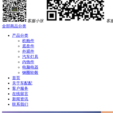
客服小张
客
全部商品分类
产品分类
机舱件
底盘件
外观件
汽车灯具
内饰件
电脑电器
钢圈轮毂
首页
关于车配配
客户服务
在线留言
新闻资讯
联系我们