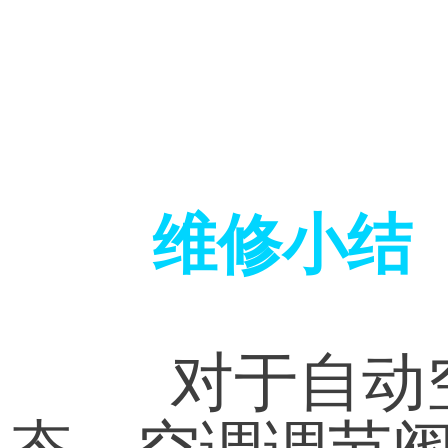
维修小结
 对于自
态、空调调节