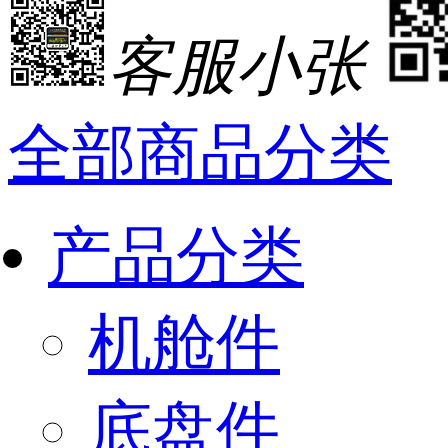
客服小张
全部商品分类
产品分类
机舱件
底盘件