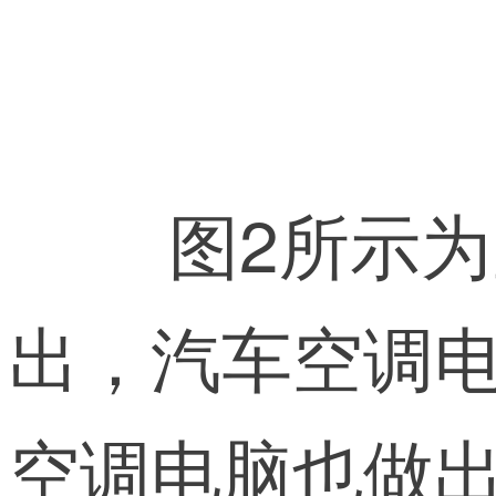
图2所示
出，汽车空调
空调电脑也做出