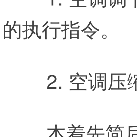
的执行指令。
2. 空调
本着先简后