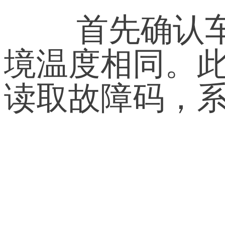
	首先确认车主陈述，空调开启有风吹出，出风口温度与环
境温度相同。