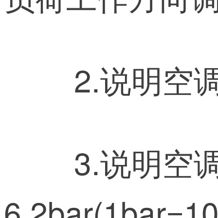
3.说明空
6.2bar(1bar=1