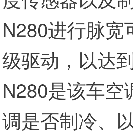
N280进行脉
级驱动，以达
N280是该车
调是否制冷、