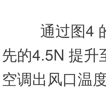
 通过图
先的4.5N 提
空调出风口温