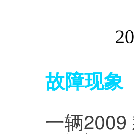
20
故障现象
	一辆2009 款奥迪A6L 轿车，搭载2.0T 发动机，6挡手动变